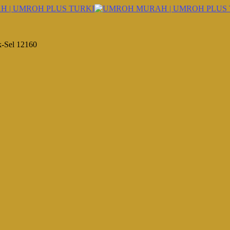
k-Sel 12160