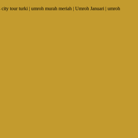
ity tour turki | umroh murah meriah | Umroh Januari | umroh