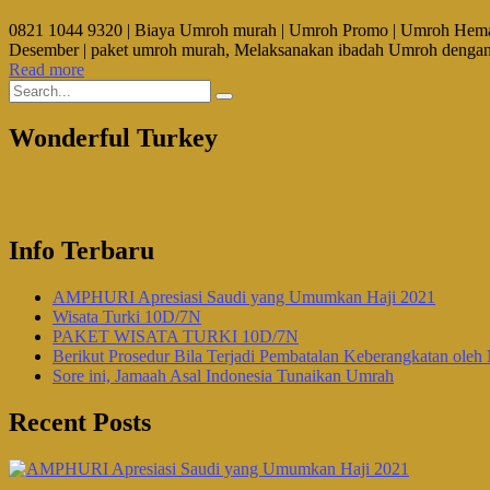
0821 1044 9320 | Biaya Umroh murah | Umroh Promo | Umroh Hemat | 
Desember | paket umroh murah, Melaksanakan ibadah Umroh dengan 
Read more
Wonderful Turkey
Info Terbaru
AMPHURI Apresiasi Saudi yang Umumkan Haji 2021
Wisata Turki 10D/7N
PAKET WISATA TURKI 10D/7N
Berikut Prosedur Bila Terjadi Pembatalan Keberangkatan oleh 
Sore ini, Jamaah Asal Indonesia Tunaikan Umrah
Recent Posts