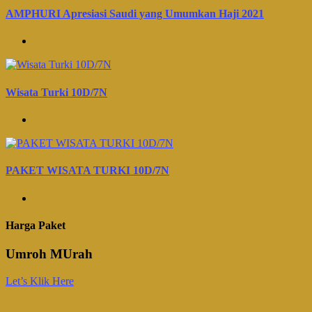
AMPHURI Apresiasi Saudi yang Umumkan Haji 2021
Wisata Turki 10D/7N
PAKET WISATA TURKI 10D/7N
Harga Paket
Umroh MUrah
Let’s Klik Here