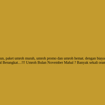
n, paket umroh murah, umroh promo dan umroh hemat. dengan biaya ti
l Berangkat…!!! Umroh Bulan November Mahal ? Banyak sekali orang