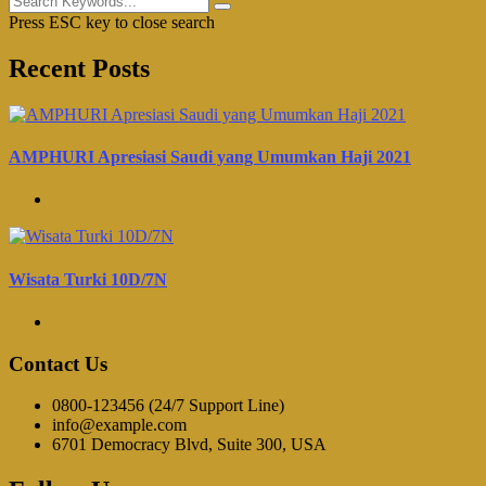
Press ESC key to close search
Recent Posts
AMPHURI Apresiasi Saudi yang Umumkan Haji 2021
Wisata Turki 10D/7N
Contact Us
0800-123456 (24/7 Support Line)
info@example.com
6701 Democracy Blvd, Suite 300, USA