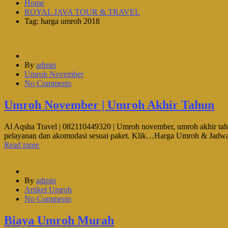
Home
ROYAL JAVA TOUR & TRAVEL
Tag: harga umroh 2018
By
admin
Umroh November
No Comments
Umroh November | Umroh Akhir Tahun
Al Aqsha Travel | 082110449320 | Umroh november, umroh akhir tahu
pelayanan dan akomodasi sesuai paket. Klik…Harga Umroh & Jadwa
Read more
By
admin
Artikel Umroh
No Comments
Biaya Umroh Murah