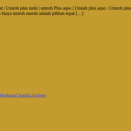
Umroh plus turki | umroh Plus aqso | Umrah plus aqso \ Umroh plus c
biaya umroh murah adalah pilihan tepat […]
Maskapai Saudia Airlines