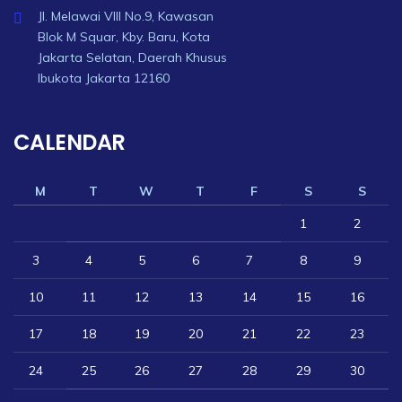
Jl. Melawai VIII No.9, Kawasan
Blok M Squar, Kby. Baru, Kota
Jakarta Selatan, Daerah Khusus
Ibukota Jakarta 12160
CALENDAR
M
T
W
T
F
S
S
1
2
3
4
5
6
7
8
9
10
11
12
13
14
15
16
17
18
19
20
21
22
23
24
25
26
27
28
29
30