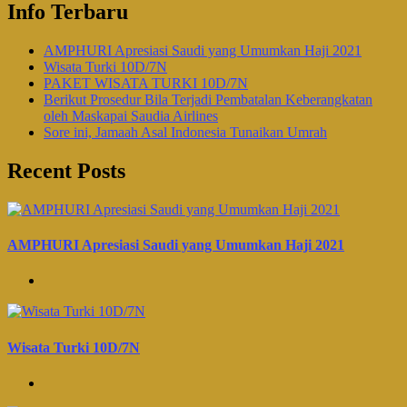
Info Terbaru
AMPHURI Apresiasi Saudi yang Umumkan Haji 2021
Wisata Turki 10D/7N
PAKET WISATA TURKI 10D/7N
Berikut Prosedur Bila Terjadi Pembatalan Keberangkatan
oleh Maskapai Saudia Airlines
Sore ini, Jamaah Asal Indonesia Tunaikan Umrah
Recent Posts
AMPHURI Apresiasi Saudi yang Umumkan Haji 2021
Wisata Turki 10D/7N