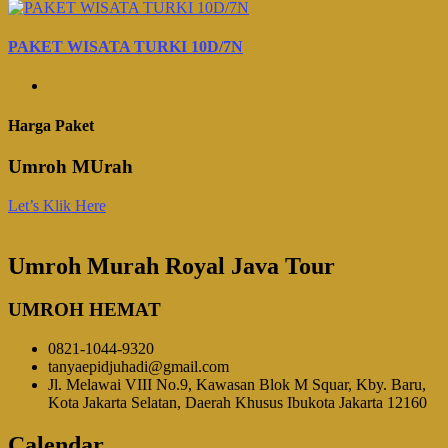
PAKET WISATA TURKI 10D/7N
Harga Paket
Umroh MUrah
Let’s Klik Here
Umroh Murah Royal Java Tour
UMROH HEMAT
0821-1044-9320
tanyaepidjuhadi@gmail.com
Jl. Melawai VIII No.9, Kawasan Blok M Squar, Kby. Baru,
Kota Jakarta Selatan, Daerah Khusus Ibukota Jakarta 12160
Calendar