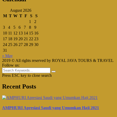
August 2026
M
T
W
T
F
S
S
1
2
3
4
5
6
7
8
9
10
11
12
13
14
15
16
17
18
19
20
21
22
23
24
25
26
27
28
29
30
31
« May
2019 © All rights reserved by ROYAL JAVA TOURS & TRAVEL
Follow us:
Press ESC key to close search
Recent Posts
AMPHURI Apresiasi Saudi yang Umumkan Haji 2021