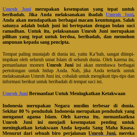
Umroh Juni
merupakan kesempatan yang tepat untuk
beribadah. Jika Anda melaksanakan ibadah
Umroh Juni
,
Anda akan mendapatkan berbagai macam keuntungan. Salah
satunya adalah bulah juni ini bertepatan dengan bulan suci
ramadhan. Untuk itu, pelaksanaan Umroh Juni merupakan
pilihan yang tepat untuk berdoa, beribadah, dan memohon
ampunan kepada sang pencipta.
Tempat paling mustajab di dunia ini, yaitu Ka’bah, sangat diimpi-
impikan oleh seluruh umat Islam di seluruh dunia. Oleh karena itu,
pemanfaatan momen
Umroh Juni
ini akan membawa berbagai
pertolongan untuk hidup Anda. Nah, jika Anda tertarik untuk
melaksanakan Umroh Juni ini, cobalah untuk mengikuti tips-tips dan
informasi berikut untuk beribadah di tempat suci ini.
Umroh Juni
Bermanfaat Untuk Meningkatkan Ketakwaan
Indonesia merupakan Negara muslim terbesar di dunia.
Sekitar 80 % penduduk Indonesia merupakan penduduk yang
menganut agama Islam. Oleh karena itu, memanfaatkna
Umroh Juni ini menjadi kesempatan penting untuk
meningkatkan ketakwaan Anda kepada Sang Maha Kuasa.
Menurut dari sebuah biro perjalanan
Umroh Juni
, mereka