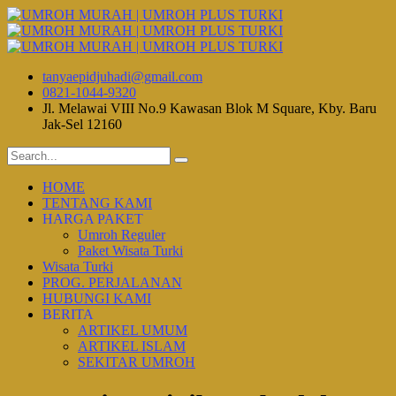
tanyaepidjuhadi@gmail.com
0821-1044-9320
Jl. Melawai VIII No.9 Kawasan Blok M Square, Kby. Baru
Jak-Sel 12160
HOME
TENTANG KAMI
HARGA PAKET
Umroh Reguler
Paket Wisata Turki
Wisata Turki
PROG. PERJALANAN
HUBUNGI KAMI
BERITA
ARTIKEL UMUM
ARTIKEL ISLAM
SEKITAR UMROH