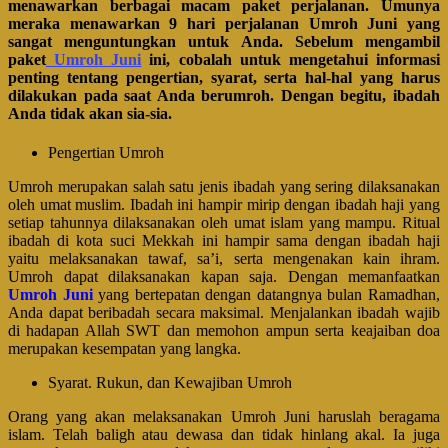
menawarkan berbagai macam paket perjalanan. Umunya
meraka menawarkan 9 hari perjalanan Umroh Juni yang
sangat menguntungkan untuk Anda. Sebelum mengambil
paket
Umroh Juni
ini, cobalah untuk mengetahui informasi
penting tentang pengertian, syarat, serta hal-hal yang harus
dilakukan pada saat Anda berumroh. Dengan begitu, ibadah
Anda tidak akan sia-sia.
Pengertian Umroh
Umroh merupakan salah satu jenis ibadah yang sering dilaksanakan
oleh umat muslim. Ibadah ini hampir mirip dengan ibadah haji yang
setiap tahunnya dilaksanakan oleh umat islam yang mampu. Ritual
ibadah di kota suci Mekkah ini hampir sama dengan ibadah haji
yaitu melaksanakan tawaf, sa’i, serta mengenakan kain ihram.
Umroh dapat dilaksanakan kapan saja. Dengan memanfaatkan
Umroh Juni
yang bertepatan dengan datangnya bulan Ramadhan,
Anda dapat beribadah secara maksimal. Menjalankan ibadah wajib
di hadapan Allah SWT dan memohon ampun serta keajaiban doa
merupakan kesempatan yang langka.
Syarat. Rukun, dan Kewajiban Umroh
Orang yang akan melaksanakan Umroh Juni haruslah beragama
islam. Telah baligh atau dewasa dan tidak hinlang akal. Ia juga