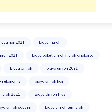
biaya haji 2021
biaya murah
umroh 2021
biaya paket umroh murah di jakarta
Biaya Umroh
biaya umroh 2021
oh ekonomis
biaya umroh haji
 murah 2021
Biaya Umroh Plus
aya umroh saat ini
biaya umroh termurah