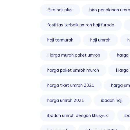
Biro haji plus
biro perjalanan umr
fasilitas terbaik umroh haji furoda
haji termurah
haji umroh
h
Harga murah paket umroh
harga
harga paket umroh murah
Harga 
harga tiket umroh 2021
harga um
harga umroh 2021
ibadah haji
ibadah umroh dengan khusyuk
ib