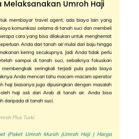
a Melaksanakan Umroh Haji
ntuk membayar travel agent, ada biaya lain yang
biaya komunikasi selama di tanah suci dan membeli
berapa cara yang bisa dilakukan untuk menghemat
rluan Anda dari tanah air mulai dari baju hingga
makanan kering secukupnya. Jadi Anda tidak perlu
etelah sampai di tanah suci, sebaiknya fokuskan
 membengkak seringkali terjadi pula pada biaya
sebaiknya Anda mencari tahu macam-macam operator
h haji biasanya juga dipusingkan dengan masalah
oleh haji asli dari Arab di tanah air. Anda bisa
 daripada di tanah suci.
roh Plus Turki
net
(Paket Umroh Murah |Umroh Haji | Harga