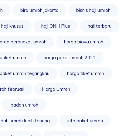
oh
biro umroh jakarta
bisnis haji umroh
haji khusus
haji ONH Plus
haji terbaru
arga berangkat umroh
harga biaya umroh
 paket umroh
harga paket umroh 2021
paket umroh terjangkau
harga tiket umroh
rah februari
Harga Umroh
ibadah umroh
adah umroh lebih tenang
info paket umroh