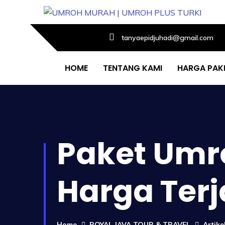
tanyaepidjuhadi@gmail.com
HOME
TENTANG KAMI
HARGA PAK
Paket Umro
Harga Terj
Home
ROYAL JAVA TOUR & TRAVEL
Artik