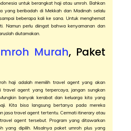
ndonesia untuk berangkat haji atau umroh. Bahkan
sia yang beribadah di Mekkah dan Madinah selalu
 sampai beberapa kali ke sana. Untuk menghemat
kuti. Namun perlu diingat bahwa kenyamanan dan
ruslah diutamakan.
Umroh Murah
, Paket
roh haji adalah memilih travel agent yang akan
i travel agent yang terpercaya, jangan sungkan
 Mungkin banyak kerabat dan keluarga kita yang
ji. Kita bisa langsung bertanya pada mereka
asa travel agent tertentu. Cermati itinerary atau
 travel agent tersebut. Program yang ditawarkan
 yang dipilih. Misalnya paket umroh plus yang