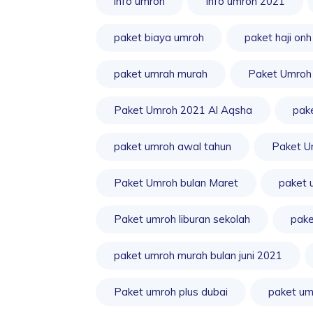
info umroh
Info umroh 2021
paket biaya umroh
paket haji onh
paket umrah murah
Paket Umroh
Paket Umroh 2021 Al Aqsha
pak
paket umroh awal tahun
Paket U
Paket Umroh bulan Maret
paket 
Paket umroh liburan sekolah
pake
paket umroh murah bulan juni 2021
Paket umroh plus dubai
paket um