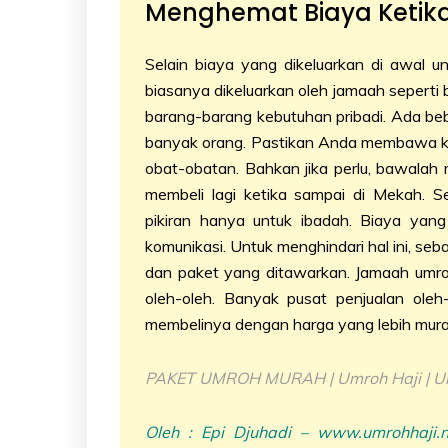
Menghemat Biaya Ketik
Selain biaya yang dikeluarkan di awal u
biasanya dikeluarkan oleh jamaah seperti 
barang-barang kebutuhan pribadi. Ada be
banyak orang. Pastikan Anda membawa kepe
obat-obatan. Bahkan jika perlu, bawalah 
membeli lagi ketika sampai di Mekah. S
pikiran hanya untuk ibadah. Biaya yang
komunikasi. Untuk menghindari hal ini, 
dan paket yang ditawarkan. Jamaah umro
oleh-oleh. Banyak pusat penjualan oleh-
membelinya dengan harga yang lebih murah
PAKET UMROH MURAH | Umroh Haji | Um
Oleh : Epi Djuhadi –
www.umrohhaji.