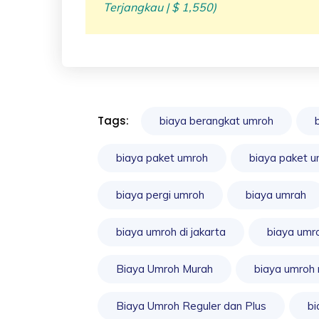
Terjangkau | $ 1,550)
Tags:
biaya berangkat umroh
biaya paket umroh
biaya paket 
biaya pergi umroh
biaya umrah
biaya umroh di jakarta
biaya umr
Biaya Umroh Murah
biaya umroh
Biaya Umroh Reguler dan Plus
bi