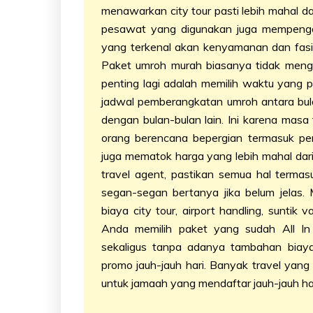
menawarkan city tour pasti lebih mahal d
pesawat yang digunakan juga mempenga
yang terkenal akan kenyamanan dan fasili
Paket umroh murah biasanya tidak meng
penting lagi adalah memilih waktu yang p
jadwal pemberangkatan umroh antara bula
dengan bulan-bulan lain. Ini karena mas
orang berencana bepergian termasuk pe
juga mematok harga yang lebih mahal dari
travel agent, pastikan semua hal termasu
segan-segan bertanya jika belum jelas. 
biaya city tour, airport handling, suntik 
Anda memilih paket yang sudah All In
sekaligus tanpa adanya tambahan biaya 
promo jauh-jauh hari. Banyak travel yan
untuk jamaah yang mendaftar jauh-jauh ha