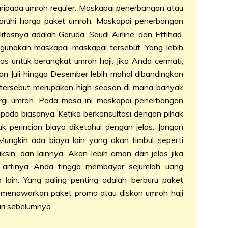
aripada umroh reguler. Maskapai penerbangan atau
ruhi harga paket umroh. Maskapai penerbangan
tasnya adalah Garuda, Saudi Airline, dan Ettihad.
gunakan maskapai-maskapai tersebut. Yang lebih
as untuk berangkat umroh haji. Jika Anda cermati,
n Juli hingga Desember lebih mahal dibandingkan
a tersebut merupakan high season di mana banyak
rgi umroh. Pada masa ini maskapai penerbangan
pada biasanya. Ketika berkonsultasi dengan pihak
k perincian biaya diketahui dengan jelas. Jangan
Mungkin ada biaya lain yang akan timbul seperti
vaksin, dan lainnya. Akan lebih aman dan jelas jika
 artinya Anda tingga membayar sejumlah uang
lain. Yang paling penting adalah berburu paket
g menawarkan paket promo atau diskon umroh haji
ri sebelumnya.