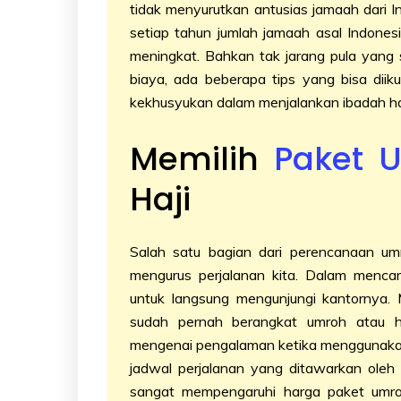
tidak menyurutkan antusias jamaah dari I
setiap tahun jumlah jamaah asal Indone
meningkat. Bahkan tak jarang pula yang
biaya, ada beberapa tips yang bisa dii
kekhusyukan dalam menjalankan ibadah ha
Memilih
Paket 
Haji
Salah satu bagian dari perencanaan um
mengurus perjalanan kita. Dalam mencar
untuk langsung mengunjungi kantornya.
sudah pernah berangkat umroh atau ha
mengenai pengalaman ketika menggunakan j
jadwal perjalanan yang ditawarkan oleh
sangat mempengaruhi harga paket umroh