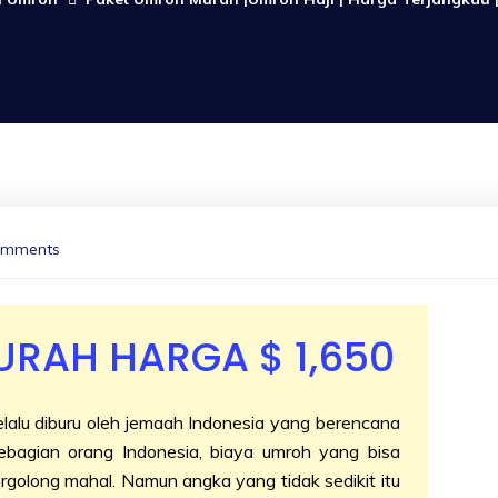
omments
RAH HARGA $ 1,650
elalu diburu oleh jemaah Indonesia yang berencana
ebagian orang Indonesia, biaya umroh yang bisa
golong mahal. Namun angka yang tidak sedikit itu