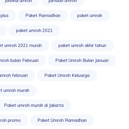
jadwal umroh
jamaah umroh
 plus
Paket Ramadhan
paket umrah
paket umroh 2021
et umroh 2021 murah
paket umroh akhir tahun
mroh bulan Februari
Paket Umroh Bulan Januari
umroh februari
Paket Umroh Keluarga
t umroh murah
Paket umroh murah di Jakarta
roh promo
Paket Umroh Ramadhan