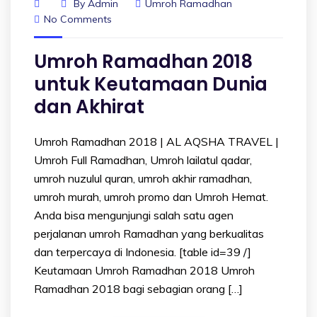
By
Admin
Umroh Ramadhan
No Comments
Umroh Ramadhan 2018
untuk Keutamaan Dunia
dan Akhirat
Umroh Ramadhan 2018 | AL AQSHA TRAVEL |
Umroh Full Ramadhan, Umroh lailatul qadar,
umroh nuzulul quran, umroh akhir ramadhan,
umroh murah, umroh promo dan Umroh Hemat.
Anda bisa mengunjungi salah satu agen
perjalanan umroh Ramadhan yang berkualitas
dan terpercaya di Indonesia. [table id=39 /]
Keutamaan Umroh Ramadhan 2018 Umroh
Ramadhan 2018 bagi sebagian orang […]