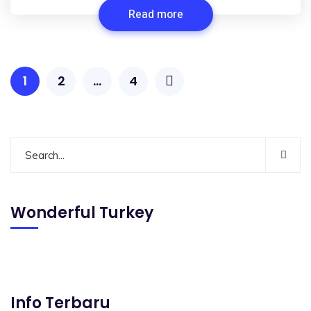
Read more
1
2
…
4
Wonderful Turkey
Info Terbaru