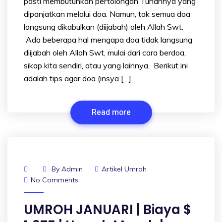
pasti membutuhkan pertolongan Tuhannya yang
dipanjatkan melalui doa. Namun, tak semua doa
langsung dikabulkan (diijabah) oleh Allah Swt.
Ada beberapa hal mengapa doa tidak langsung
diijabah oleh Allah Swt, mulai dari cara berdoa,
sikap kita sendiri, atau yang lainnya. Berikut ini
adalah tips agar doa (insya […]
Read more
By
Admin
Artikel Umroh
No Comments
UMROH JANUARI | Biaya $