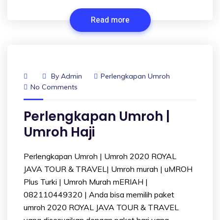
Read more
By
Admin
Perlengkapan Umroh
No Comments
Perlengkapan Umroh |
Umroh Haji
Perlengkapan Umroh | Umroh 2020 ROYAL
JAVA TOUR & TRAVEL| Umroh murah | uMROH
Plus Turki | Umroh Murah mERIAH |
082110449320 | Anda bisa memilih paket
umroh 2020 ROYAL JAVA TOUR & TRAVEL
yang disesuaikan dengan paket hari yang