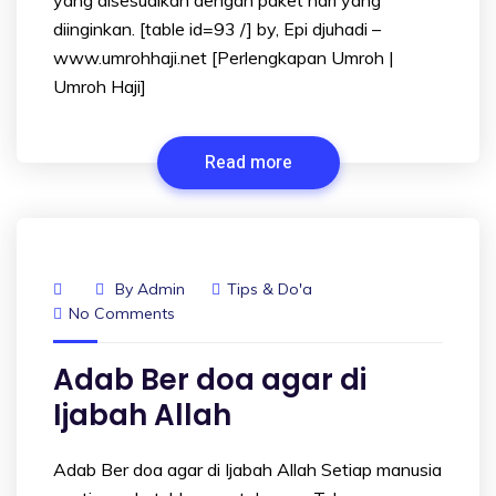
diinginkan. [table id=93 /] by, Epi djuhadi –
www.umrohhaji.net [Perlengkapan Umroh |
Umroh Haji]
Read more
By
Admin
Tips & Do'a
No Comments
Adab Ber doa agar di
Ijabah Allah
Adab Ber doa agar di Ijabah Allah Setiap manusia