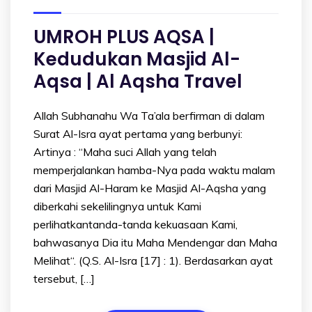
UMROH PLUS AQSA |
Kedudukan Masjid Al-
Aqsa | Al Aqsha Travel
Allah Subhanahu Wa Ta’ala berfirman di dalam
Surat Al-Isra ayat pertama yang berbunyi:
Artinya : “Maha suci Allah yang telah
memperjalankan hamba-Nya pada waktu malam
dari Masjid Al-Haram ke Masjid Al-Aqsha yang
diberkahi sekelilingnya untuk Kami
perlihatkantanda-tanda kekuasaan Kami,
bahwasanya Dia itu Maha Mendengar dan Maha
Melihat“. (Q.S. Al-Isra [17] : 1). Berdasarkan ayat
tersebut, […]