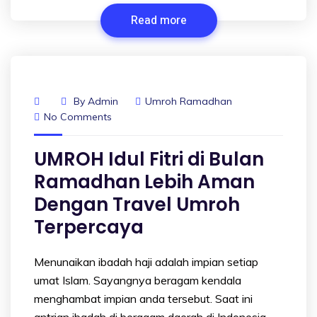
Read more
By
Admin
Umroh Ramadhan
No Comments
UMROH Idul Fitri di Bulan
Ramadhan Lebih Aman
Dengan Travel Umroh
Terpercaya
Menunaikan ibadah haji adalah impian setiap
umat Islam. Sayangnya beragam kendala
menghambat impian anda tersebut. Saat ini
antrian ibadah di beragam daerah di Indonesia