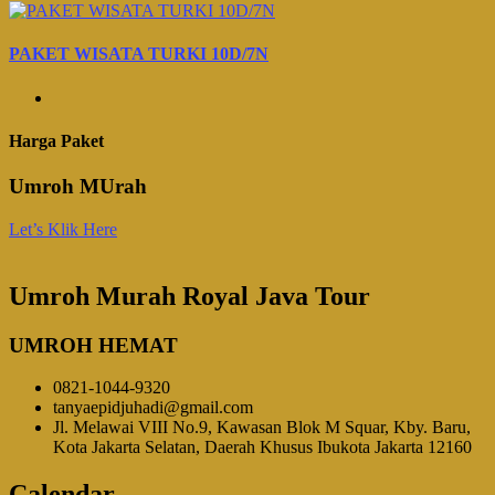
PAKET WISATA TURKI 10D/7N
Harga Paket
Umroh MUrah
Let’s Klik Here
Umroh Murah Royal Java Tour
UMROH HEMAT
0821-1044-9320
tanyaepidjuhadi@gmail.com
Jl. Melawai VIII No.9, Kawasan Blok M Squar, Kby. Baru,
Kota Jakarta Selatan, Daerah Khusus Ibukota Jakarta 12160
Calendar