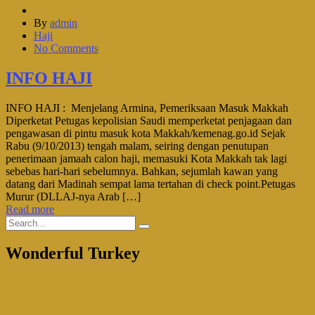
By
admin
Haji
No Comments
INFO HAJI
INFO HAJI : Menjelang Armina, Pemeriksaan Masuk Makkah
Diperketat Petugas kepolisian Saudi memperketat penjagaan dan
pengawasan di pintu masuk kota Makkah/kemenag.go.id Sejak
Rabu (9/10/2013) tengah malam, seiring dengan penutupan
penerimaan jamaah calon haji, memasuki Kota Makkah tak lagi
sebebas hari-hari sebelumnya. Bahkan, sejumlah kawan yang
datang dari Madinah sempat lama tertahan di check point.Petugas
Murur (DLLAJ-nya Arab […]
Read more
Wonderful Turkey