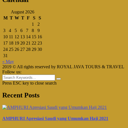
August 2026
M
T
W
T
F
S
S
1
2
3
4
5
6
7
8
9
10
11
12
13
14
15
16
17
18
19
20
21
22
23
24
25
26
27
28
29
30
31
« May
2019 © All rights reserved by ROYAL JAVA TOURS & TRAVEL
Follow us:
Press ESC key to close search
Recent Posts
AMPHURI Apresiasi Saudi yang Umumkan Haji 2021