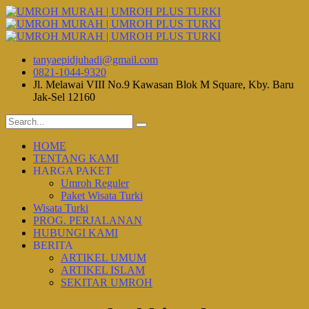
tanyaepidjuhadi@gmail.com
0821-1044-9320
Jl. Melawai VIII No.9 Kawasan Blok M Square, Kby. Baru
Jak-Sel 12160
HOME
TENTANG KAMI
HARGA PAKET
Umroh Reguler
Paket Wisata Turki
Wisata Turki
PROG. PERJALANAN
HUBUNGI KAMI
BERITA
ARTIKEL UMUM
ARTIKEL ISLAM
SEKITAR UMROH