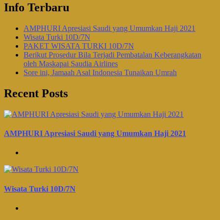
Info Terbaru
AMPHURI Apresiasi Saudi yang Umumkan Haji 2021
Wisata Turki 10D/7N
PAKET WISATA TURKI 10D/7N
Berikut Prosedur Bila Terjadi Pembatalan Keberangkatan
oleh Maskapai Saudia Airlines
Sore ini, Jamaah Asal Indonesia Tunaikan Umrah
Recent Posts
AMPHURI Apresiasi Saudi yang Umumkan Haji 2021
Wisata Turki 10D/7N