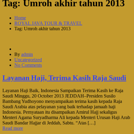
Tag:
Umroh akhir tahun 2013
Home
ROYAL JAVA TOUR & TRAVEL
Tag: Umroh akhir tahun 2013
By
admin
Uncategorized
No Comments
Layanan Haji, Terima Kasih Raja Saudi
Layanan Haji Baik, Indonesia Sampaikan Terima Kasih ke Raja
Saudi Minggu, 20 October 2013 JEDDAH–Presiden Susilo
Bambang Yudhoyono menyampaikan terima kasih kepada Raja
Saudi Arabia atas pelayanan yang baik terhadap jamaah haji
Indonesia. Pernyataan itu disampaikan Amirul Hajj sekaligus
Menteri Agama Suryadharma Ali kepada Menteri Urusan Haji Arab
Saudi Bandar Hajjar di Jeddah, Sabtu. “Atas […]
Read more