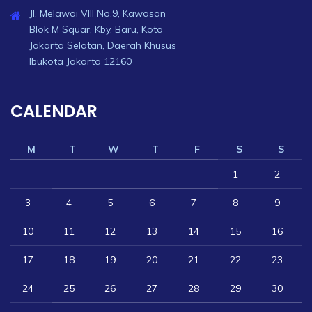
Jl. Melawai VIII No.9, Kawasan
Blok M Squar, Kby. Baru, Kota
Jakarta Selatan, Daerah Khusus
Ibukota Jakarta 12160
CALENDAR
M
T
W
T
F
S
S
1
2
3
4
5
6
7
8
9
10
11
12
13
14
15
16
17
18
19
20
21
22
23
24
25
26
27
28
29
30