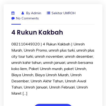
By
Admin
Sekitar UMROH
No Comments
4 Rukun Kakbah
082110449320 | 4 Rukun Kakbah | Umroh
Murah, Umroh Promo, umroh plus turki, umroh plus
city tour turki, umroh november, umroh desember,
umroh kahir tahun, umroh januari, umroh bersama
koko liem, Paket Umroh murah, paket Umroh,
Biaya Umroh, Biaya Umroh Murah, Umroh
Desember, Umroh Akhir Tahun, Umroh Awal
Tahun, Umroh Januari, Umroh Februari, Umroh
Maret […]