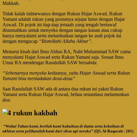
Makkah.
Tidak kalah istimewanya dengan Rukun Hajar Aswad, Rukun
Yamani adalah rukun yang posisinya sejajar lurus dengan Hajar
Aswad. Di pojok ini tiap-tiap jemaah yang tengah bertawaf
disunnahkan untuk menyeka dengan tangan kanan atau cukup
hanya menyalami serta melambaikan tangan ke arah pojok ini
dengan mengucap
“Bismillahi Allahu Akbar”.
Menurut kisah dari Ibnu Abbas RA, Nabi Muhammad SAW cuma
menyalami Hajar Aswad serta Rukun Yamani saja. Sesaat Ibnu
Umar RA mendengar Rasulullah SAW bersabda:
“Sebenarnya menyeka keduanya, yaitu Hajar Aswad serta Rukun
Yamani bisa meniadakan dosa-dosa”
Saat Rasulullah SAW ada di antara dua rukun ini yakni Rukun
Yamani serta Rukun Hajar Aswad, beliau senantiasa melantunkan
doa:
“Wahai Tuhan kami, berilah kami kabaikan di dunia serta kebaikan di
akhirat serta peliharalah kami dari siksa api neraka”
(QS. Al-Baqarah : 201)