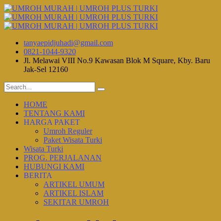
tanyaepidjuhadi@gmail.com
0821-1044-9320
Jl. Melawai VIII No.9 Kawasan Blok M Square, Kby. Baru
Jak-Sel 12160
HOME
TENTANG KAMI
HARGA PAKET
Umroh Reguler
Paket Wisata Turki
Wisata Turki
PROG. PERJALANAN
HUBUNGI KAMI
BERITA
ARTIKEL UMUM
ARTIKEL ISLAM
SEKITAR UMROH