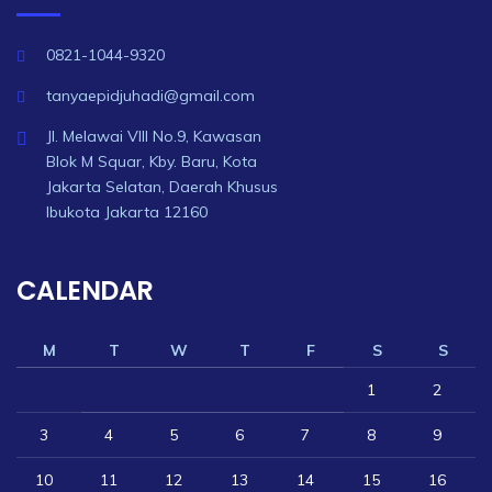
0821-1044-9320
tanyaepidjuhadi@gmail.com
Jl. Melawai VIII No.9, Kawasan
Blok M Squar, Kby. Baru, Kota
Jakarta Selatan, Daerah Khusus
Ibukota Jakarta 12160
CALENDAR
M
T
W
T
F
S
S
1
2
3
4
5
6
7
8
9
10
11
12
13
14
15
16