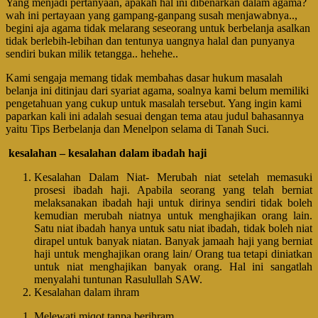
Yang menjadi pertanyaan, apakah hal ini dibenarkan dalam agama?
wah ini pertayaan yang gampang-ganpang susah menjawabnya..,
begini aja agama tidak melarang seseorang untuk berbelanja asalkan
tidak berlebih-lebihan dan tentunya uangnya halal dan punyanya
sendiri bukan milik tetangga.. hehehe..
Kami sengaja memang tidak membahas dasar hukum masalah
belanja ini ditinjau dari syariat agama, soalnya kami belum memiliki
pengetahuan yang cukup untuk masalah tersebut. Yang ingin kami
paparkan kali ini adalah sesuai dengan tema atau judul bahasannya
yaitu Tips Berbelanja dan Menelpon selama di Tanah Suci.
kesalahan – kesalahan dalam ibadah haji
Kesalahan Dalam Niat- Merubah niat setelah memasuki
prosesi ibadah haji. Apabila seorang yang telah berniat
melaksanakan ibadah haji untuk dirinya sendiri tidak boleh
kemudian merubah niatnya untuk menghajikan orang lain.
Satu niat ibadah hanya untuk satu niat ibadah, tidak boleh niat
dirapel untuk banyak niatan. Banyak jamaah haji yang berniat
haji untuk menghajikan orang lain/ Orang tua tetapi diniatkan
untuk niat menghajikan banyak orang. Hal ini sangatlah
menyalahi tuntunan Rasulullah SAW.
Kesalahan dalam ihram
Melewati miqot tanpa berihram