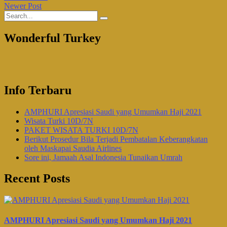
Newer Post
Wonderful Turkey
Info Terbaru
AMPHURI Apresiasi Saudi yang Umumkan Haji 2021
Wisata Turki 10D/7N
PAKET WISATA TURKI 10D/7N
Berikut Prosedur Bila Terjadi Pembatalan Keberangkatan
oleh Maskapai Saudia Airlines
Sore ini, Jamaah Asal Indonesia Tunaikan Umrah
Recent Posts
AMPHURI Apresiasi Saudi yang Umumkan Haji 2021