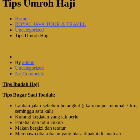
Tips Umroh Haji
Home
ROYAL JAVA TOUR & TRAVEL
Uncategorized
Tips Umroh Haji
By
admin
Uncategorized
No Comments
Tips Ibadah Haji
Tips Bugar Saat Ibadah:
Latihan jalan sebelum berangkat (jika mampu minimal 7 km,
seminggu satu kali)
Kurangi kegiatan yang tak perlu
Istirahat dan tidur cukup
Makan bergizi dan teratur
Membawa obat-obatan yang biasa dipakai di tanah air