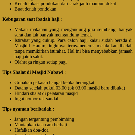
Kenali lokasi pondokan dari jarak jauh maupun dekat
Buat denah pondokan
Kebugaran saat ibadah haji
:
Makan makanan yang mengandung gizi seimbang, banyak
serat dan tak banyak mengandung lemak
Istirahat yang cukup. Para calon haji, kalau sudah berada di
Masjidil Haram, inginnya terus-menerus melakukan ibadah
tanpa memikirkan istirahat. Hal ini bisa menyebabkan jamaah
haji jatuh sakit.
Olahraga ringan setiap pagi
Tips Shalat di Masjid Nabawi
:
Gunakan pakaian hangat ketika berangkat
Datang setelah pukul 03.00 (pk 03.00 masjid baru dibuka)
Hindari shalat di pelataran masjid
Ingat nomor rak sandal
Tips nyaman beribadah
:
Jangan tergantung pembimbing
Mantapkan tata cara berhaji
Hafalkan doa-doa