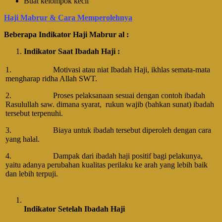
Buat kelompok kecil
Haji Mabrur & Cara Memperolehnya
Beberapa Indikator Haji Mabrur al :
Indikator Saat Ibadah Haji :
1. Motivasi atau niat Ibadah Haji, ikhlas semata-mata
mengharap ridha Allah SWT.
2. Proses pelaksanaan sesuai dengan contoh ibadah
Rasulullah saw. dimana syarat, rukun wajib (bahkan sunat) ibadah
tersebut terpenuhi.
3. Biaya untuk ibadah tersebut diperoleh dengan cara
yang halal.
4. Dampak dari ibadah haji positif bagi pelakunya,
yaitu adanya perubahan kualitas perilaku ke arah yang lebih baik
dan lebih terpuji.
Indikator Setelah Ibadah Haji