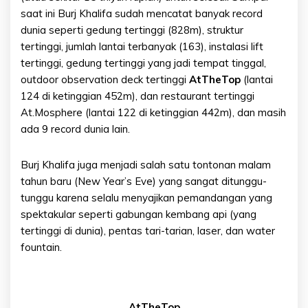
saat ini Burj Khalifa sudah mencatat banyak record
dunia seperti gedung tertinggi (828m), struktur
tertinggi, jumlah lantai terbanyak (163), instalasi lift
tertinggi, gedung tertinggi yang jadi tempat tinggal,
outdoor observation deck tertinggi
AtTheTop
(lantai
124 di ketinggian 452m), dan restaurant tertinggi
At.Mosphere (lantai 122 di ketinggian 442m), dan masih
ada 9 record dunia lain.
Burj Khalifa juga menjadi salah satu tontonan malam
tahun baru (New Year’s Eve) yang sangat ditunggu-
tunggu karena selalu menyajikan pemandangan yang
spektakular seperti gabungan kembang api (yang
tertinggi di dunia), pentas tari-tarian, laser, dan water
fountain.
AtTheTop