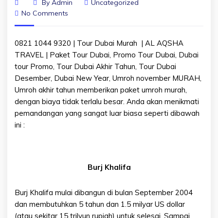
By
Admin
Uncategorized
No Comments
0821 1044 9320 | Tour Dubai Murah | AL AQSHA
TRAVEL | Paket Tour Dubai, Promo Tour Dubai, Dubai
tour Promo, Tour Dubai Akhir Tahun, Tour Dubai
Desember, Dubai New Year, Umroh november MURAH,
Umroh akhir tahun memberikan paket umroh murah,
dengan biaya tidak terlalu besar. Anda akan menikmati
pemandangan yang sangat luar biasa seperti dibawah
ini :
Burj Khalifa
Burj Khalifa mulai dibangun di bulan September 2004
dan membutuhkan 5 tahun dan 1.5 milyar US dollar
(atau sekitar 15 trilyun rupiah) untuk selesai. Sampai