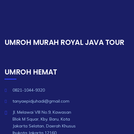
UMROH MURAH ROYAL JAVA TOUR
UMROH HEMAT
0821-1044-9320
tanyaepidjuhadi@gmail.com
Jl. Melawai VIII No.9, Kawasan
Blok M Squar, Kby. Baru, Kota
Jakarta Selatan, Daerah Khusus
Ibukota Jakarta 12160