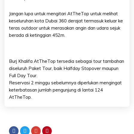
Jangan lupa untuk mengitari AtTheTop untuk melihat
keseluruhan kota Dubai 360 derajat termasuk keluar ke
teras outdoor untuk merasakan angin dan udara sejuk
berada di ketinggian 452m.
Burj Khalifa AtTheTop tersedia sebagai tour tambahan
diseluruh Paket Tour, baik Halfday Stopover maupun
Full Day Tour.
Reservasi 2 minggu sebelumnya diperlukan mengingat
keterbatasan jumlah pengunjung di lantai 124
AtTheTop.