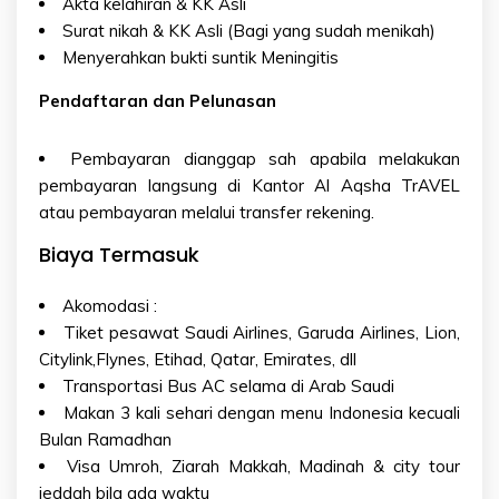
Akta kelahiran & KK Asli
Surat nikah & KK Asli (Bagi yang sudah menikah)
Menyerahkan bukti suntik Meningitis
Pendaftaran dan Pelunasan
Pembayaran dianggap sah apabila melakukan
pembayaran langsung di Kantor Al Aqsha TrAVEL
atau pembayaran melalui transfer rekening.
Biaya Termasuk
Akomodasi :
Tiket pesawat Saudi Airlines, Garuda Airlines, Lion,
Citylink,Flynes, Etihad, Qatar, Emirates, dll
Transportasi Bus AC selama di Arab Saudi
Makan 3 kali sehari dengan menu Indonesia kecuali
Bulan Ramadhan
Visa Umroh, Ziarah Makkah, Madinah & city tour
jeddah bila ada waktu