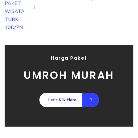
Harga Paket
UMROH MURAH
Let’s Klik Here