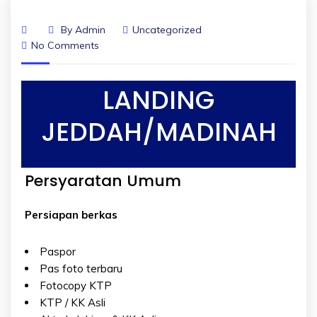
By
Admin
Uncategorized
No Comments
LANDING
JEDDAH/MADINAH
Persyaratan Umum
Persiapan berkas
Paspor
Pas foto terbaru
Fotocopy KTP
KTP / KK Asli