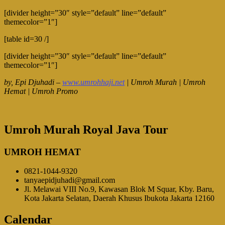
[divider height=”30″ style=”default” line=”default”
themecolor=”1″]
[table id=30 /]
[divider height=”30″ style=”default” line=”default”
themecolor=”1″]
by, Epi Djuhadi –
www.umrohhaji.net
| Umroh Murah | Umroh
Hemat | Umroh Promo
Umroh Murah Royal Java Tour
UMROH HEMAT
0821-1044-9320
tanyaepidjuhadi@gmail.com
Jl. Melawai VIII No.9, Kawasan Blok M Squar, Kby. Baru,
Kota Jakarta Selatan, Daerah Khusus Ibukota Jakarta 12160
Calendar