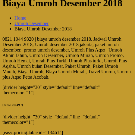
Biaya Umroh Desember 2018
Home
Umroh Desember
Biaya Umroh Desember 2018
0821 1044 9320 | biaya umroh desember 2018, Jadwal Umroh
Desember 2018, Umroh desember 2018 jakarta, paket umroh
desember, promo umroh desember, Umroh Plus Aqso | Umroh
Akhir Tahun, Umroh Desember, Umroh Murah, Umroh Promo,
Umroh Hemat, Umrah Plus Turki, Umroh Plus turki, Umroh Plus
Aqsha, Umroh bulan Desember, Paket Umroh, Paket Umroh
Murah, Biaya Umroh, Biaya Umroh Murah, Travel Umroh, Umroh
plus Aqso Petra Acobah.
[divider height=”30″ style=”default” line=”default”
themecolor=”1″]
[table id=39 /]
[divider height=”30″ style=”default” line=”default”
themecolor=”1″]
[easy-pricing-table id=”13461″]