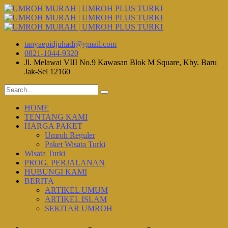
tanyaepidjuhadi@gmail.com
0821-1044-9320
Jl. Melawai VIII No.9 Kawasan Blok M Square, Kby. Baru
Jak-Sel 12160
HOME
TENTANG KAMI
HARGA PAKET
Umroh Reguler
Paket Wisata Turki
Wisata Turki
PROG. PERJALANAN
HUBUNGI KAMI
BERITA
ARTIKEL UMUM
ARTIKEL ISLAM
SEKITAR UMROH