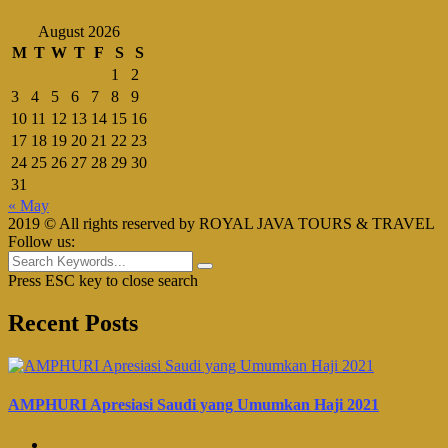
August 2026
M
T
W
T
F
S
S
1
2
3
4
5
6
7
8
9
10
11
12
13
14
15
16
17
18
19
20
21
22
23
24
25
26
27
28
29
30
31
« May
2019 © All rights reserved by ROYAL JAVA TOURS & TRAVEL
Follow us:
Press ESC key to close search
Recent Posts
AMPHURI Apresiasi Saudi yang Umumkan Haji 2021