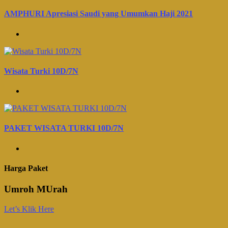
AMPHURI Apresiasi Saudi yang Umumkan Haji 2021
Wisata Turki 10D/7N
PAKET WISATA TURKI 10D/7N
Harga Paket
Umroh MUrah
Let’s Klik Here