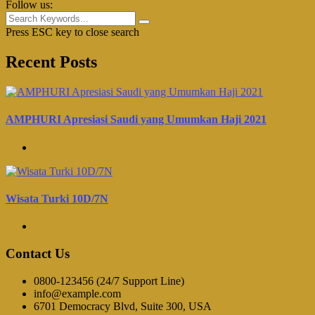
Follow us:
Press ESC key to close search
Recent Posts
AMPHURI Apresiasi Saudi yang Umumkan Haji 2021
Wisata Turki 10D/7N
Contact Us
0800-123456 (24/7 Support Line)
info@example.com
6701 Democracy Blvd, Suite 300, USA