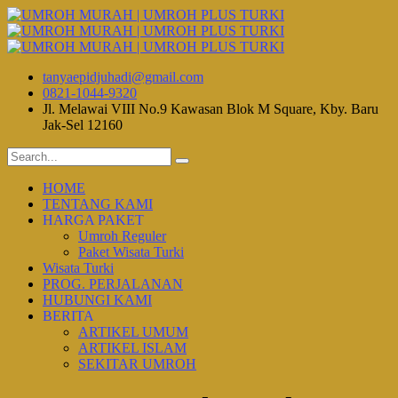
tanyaepidjuhadi@gmail.com
0821-1044-9320
Jl. Melawai VIII No.9 Kawasan Blok M Square, Kby. Baru
Jak-Sel 12160
HOME
TENTANG KAMI
HARGA PAKET
Umroh Reguler
Paket Wisata Turki
Wisata Turki
PROG. PERJALANAN
HUBUNGI KAMI
BERITA
ARTIKEL UMUM
ARTIKEL ISLAM
SEKITAR UMROH