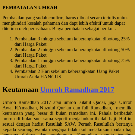
PEMBATALAN UMRAH
Pembatalan yang sudah confirm, harus dibuat secara tertulis untuk
menghindari kesalah pahaman dan dapt lebih efektif untuk dapat
diterima oleh perusahaan. Biaya pembatala sebagai berikut :
Pembatalan 3 minggu sebelum keberangkatan dipotong 25%
dari Harga Paket
Pembatalan 2 minggu sebelum keberangkatan dipotong 50%
dari Harga Paket
Pembatalan 1 minggu sebelum keberangkatan dipotong 75%
dari Harga Paket
Pembatalan 2 Hari sebelum keberangkatan Uang Paket
Umrah Anda HANGUS
Keutamaan
Umroh Ramadhan 2017
Umroh Ramadhan 2017 atau umroh lailatul Qadar, juga Umroh
Awal RAmadhan, Nuzulul Qur’an dan full Ramadhan, memiliki
keutamaan yang besar di bulan ramadhan ini. Pahala beribadah
umroh di bulan suci sama seperti menjalankan ibadah haji. Hal ini
sesuai dengan hadist Rasullah SAW. Pernah Rasulullah bertanya
kepada seorang wanita mengapa tidak ikut melakukan ibadah haji
bersama dirinya dan rombongan. Kemudian wanita tersebut