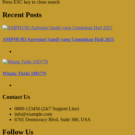
Press ESC key to close search
Recent Posts
AMPHURI Apresiasi Saudi yang Umumkan Haji 2021
Wisata Turki 10D/7N
Contact Us
0800-123456 (24/7 Support Line)
info@example.com
6701 Democracy Blvd, Suite 300, USA
Follow Us