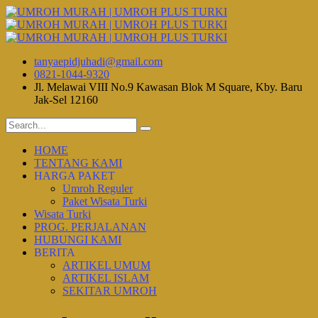
tanyaepidjuhadi@gmail.com
0821-1044-9320
Jl. Melawai VIII No.9 Kawasan Blok M Square, Kby. Baru
Jak-Sel 12160
HOME
TENTANG KAMI
HARGA PAKET
Umroh Reguler
Paket Wisata Turki
Wisata Turki
PROG. PERJALANAN
HUBUNGI KAMI
BERITA
ARTIKEL UMUM
ARTIKEL ISLAM
SEKITAR UMROH