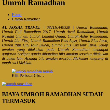
Umroh Ramadhan
Home
Umroh Ramadhan
AL AQSHA TRAVEL
| 082110449320 | Umroh Ramadhan,
Umroh Full Ramadhan 2017, Umroh Awal Ramadhan, Umroh
Nuzulul Qur’an, Umroh Lailatul Qadar, Umroh Akhir Ramadhan,
Umroh Idul Fitri, Umroh Ramadhan Plus Aqso, Umroh Plus Aqso,
Umroh Plus City Tour Dubai, Umroh Plus City tour Turki.
Setiap
amalan yang dilakukan pada Umroh Ramadhan mendapat
ganjaran berlipat ganda dibanding bila amalan tersebut dilakukan
di bulan lain. Apalagi bila amalan tersebut dilakukan langsung di
tanah suci Mekkah.
Klik Perbesar Gbr…
BIAYA UMROH RAMADHAN SUDAH
TERMASUK