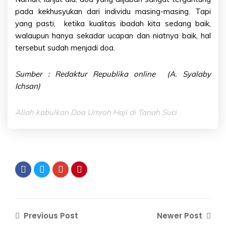
pada kekhusyukan dari individu masing-masing. Tapi
yang pasti, ketika kualitas ibadah kita sedang baik,
walaupun hanya sekadar ucapan dan niatnya baik, hal
tersebut sudah menjadi doa.
Sumber : Redaktur Republika online (A. Syalaby
Ichsan)
Allah kabulkan Doa Umroh Haji di Tanah Suci
Previous Post
Newer Post