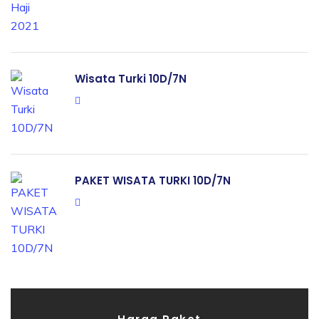
Wisata Turki 10D/7N
PAKET WISATA TURKI 10D/7N