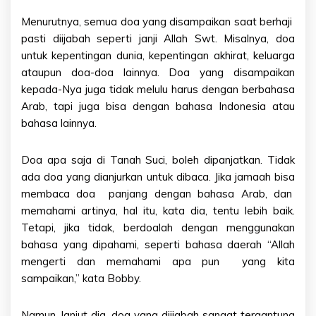
Menurutnya, semua doa yang disampaikan saat berhaji
pasti diijabah seperti janji Allah Swt. Misalnya, doa
untuk kepentingan dunia, kepentingan akhirat, keluarga
ataupun doa-doa lainnya. Doa yang disampaikan
kepada-Nya juga tidak melulu harus dengan berbahasa
Arab, tapi juga bisa dengan bahasa Indonesia atau
bahasa lainnya.
Doa apa saja di Tanah Suci, boleh dipanjatkan. Tidak
ada doa yang dianjurkan untuk dibaca. Jika jamaah bisa
membaca doa panjang dengan bahasa Arab, dan
memahami artinya, hal itu, kata dia, tentu lebih baik.
Tetapi, jika tidak, berdoalah dengan menggunakan
bahasa yang dipahami, seperti bahasa daerah “Allah
mengerti dan memahami apa pun yang kita
sampaikan,” kata Bobby.
Namun, lanjut dia, doa yang diijabah sangat tergantung