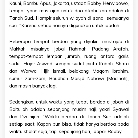
Kauni, Bambu Apus, Jakarta, ustadz Bobby Herwibowo,
tempat yang mustajab untuk doa dikabulkan adalah di
Tanah Suci. Hampir seluruh wilayah di sana semuanya
suci. “Karena setiap harinya digunakan untuk ibadah
Beberapa tempat berdoa yang diyakini mustajab di
Makkah, misalnya Jabal Rahmah, Padang Arafah,
tempat-tempat lempar jumrah, ruang antara garis
sudut Hajar Aswad sampai sudut pintu Kabah, Shafa
dan Warwa, Hijir Ismail, belakang Maqom Ibrahim,
sumur zam-zam, Roudhah Masjid Nabawi (Madinah),
dan masih banyak lagi.
Sedangkan, untuk waktu yang tepat berdoa diijabah di
Baitullah adalah sepanjang musim haji, yakni Syawal
dan Dzulhijah. “Waktu berdoa di Tanah Suci adalah
setiap saat. Kapan pun bisa, tidak hanya berdoa pada
waktu shalat saja, tapi sepanjang hari,” papar Bobby.