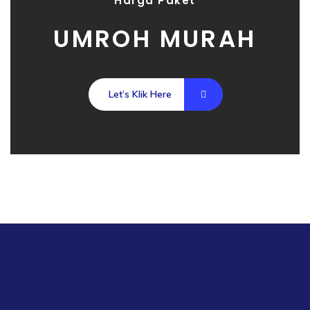
Harga Paket
UMROH MURAH
Let’s Klik Here