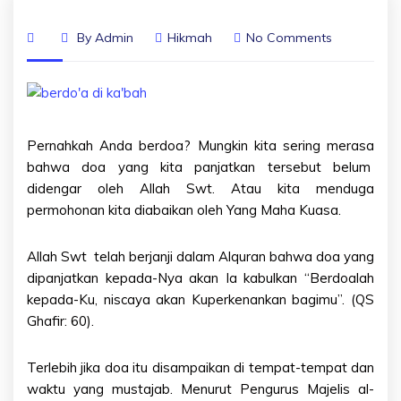
By
Admin
Hikmah
No Comments
Pernahkah Anda berdoa? Mungkin kita sering merasa
bahwa doa yang kita panjatkan tersebut belum
didengar oleh Allah Swt. Atau kita menduga
permohonan kita diabaikan oleh Yang Maha Kuasa.
Allah Swt telah berjanji dalam Alquran bahwa doa yang
dipanjatkan kepada-Nya akan Ia kabulkan “Berdoalah
kepada-Ku, niscaya akan Kuperkenankan bagimu”. (QS
Ghafir: 60).
Terlebih jika doa itu disampaikan di tempat-tempat dan
waktu yang mustajab. Menurut Pengurus Majelis al-