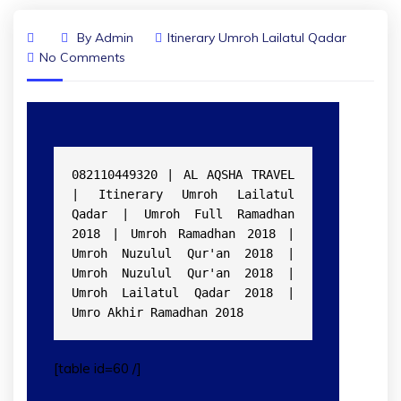
By
Admin
Itinerary Umroh Lailatul Qadar
No Comments
082110449320 | AL AQSHA TRAVEL 
| Itinerary Umroh Lailatul 
Qadar | Umroh Full Ramadhan 
2018 | Umroh Ramadhan 2018 | 
Umroh Nuzulul Qur'an 2018 | 
Umroh Nuzulul Qur'an 2018 | 
Umroh Lailatul Qadar 2018 | 
Umro Akhir Ramadhan 2018
[table id=60 /]