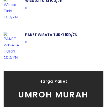
Wisata Turki 10D/7N
PAKET WISATA TURKI 10D/7N
Harga Paket
UMROH MURAH