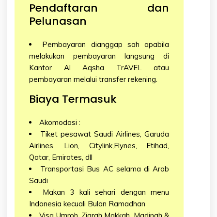
Pendaftaran dan
Pelunasan
Pembayaran dianggap sah apabila
melakukan pembayaran langsung di
Kantor Al Aqsha TrAVEL atau
pembayaran melalui transfer rekening.
Biaya Termasuk
Akomodasi :
Tiket pesawat Saudi Airlines, Garuda
Airlines, Lion, Citylink,Flynes, Etihad,
Qatar, Emirates, dll
Transportasi Bus AC selama di Arab
Saudi
Makan 3 kali sehari dengan menu
Indonesia kecuali Bulan Ramadhan
Visa Umroh, Ziarah Makkah, Madinah &