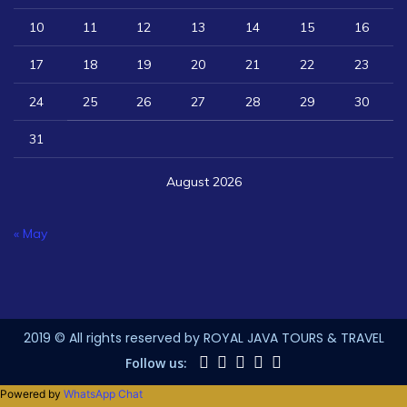
10
11
12
13
14
15
16
17
18
19
20
21
22
23
24
25
26
27
28
29
30
31
August 2026
« May
2019 © All rights reserved by ROYAL JAVA TOURS & TRAVEL
Follow us:
Powered by
WhatsApp Chat