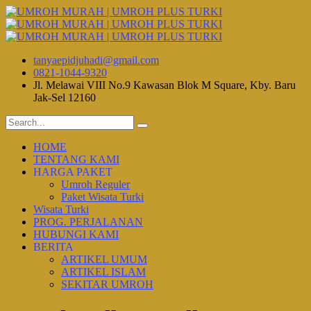
tanyaepidjuhadi@gmail.com
0821-1044-9320
Jl. Melawai VIII No.9 Kawasan Blok M Square, Kby. Baru
Jak-Sel 12160
HOME
TENTANG KAMI
HARGA PAKET
Umroh Reguler
Paket Wisata Turki
Wisata Turki
PROG. PERJALANAN
HUBUNGI KAMI
BERITA
ARTIKEL UMUM
ARTIKEL ISLAM
SEKITAR UMROH