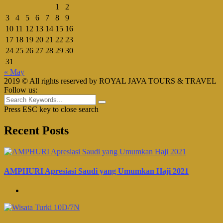
1
2
3
4
5
6
7
8
9
10
11
12
13
14
15
16
17
18
19
20
21
22
23
24
25
26
27
28
29
30
31
« May
2019 © All rights reserved by ROYAL JAVA TOURS & TRAVEL
Follow us:
Press ESC key to close search
Recent Posts
AMPHURI Apresiasi Saudi yang Umumkan Haji 2021