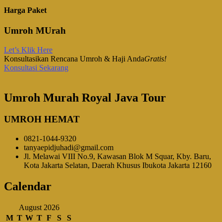
Harga Paket
Umroh MUrah
Let’s Klik Here
Konsultasikan Rencana Umroh & Haji Anda
Gratis!
Konsultasi Sekarang
Umroh Murah Royal Java Tour
UMROH HEMAT
0821-1044-9320
tanyaepidjuhadi@gmail.com
Jl. Melawai VIII No.9, Kawasan Blok M Squar, Kby. Baru,
Kota Jakarta Selatan, Daerah Khusus Ibukota Jakarta 12160
Calendar
August 2026
M
T
W
T
F
S
S