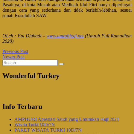
Pasalnya, di kota Mekah atau Medinah Idul Fitri hanya diperingati
dengan cara yang sederhana dan tidak berlebih-lebihan, sesuai
sunah Rosulullah SAW.
OLeh : Epi Djuhadi –
www.umrohhaji.net
(Umroh Full Ramadhan
2020)
Previous Post
Newer Post
Wonderful Turkey
Info Terbaru
AMPHURI Apresiasi Saudi yang Umumkan Haji 2021
Wisata Turki 10D/7N
PAKET WISATA TURKI 10D/7N