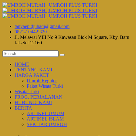
tanyaepidjuhadi@gmail.com
0821-1044-9320
Jl. Melawai VIII No.9 Kawasan Blok M Square, Kby. Baru
Jak-Sel 12160
HOME
TENTANG KAMI
HARGA PAKET
Umroh Reguler
Paket Wisata Turki
Wisata Turki
PROG. PERJALANAN
HUBUNGI KAMI
BERITA
ARTIKEL UMUM
ARTIKEL ISLAM
SEKITAR UMROH