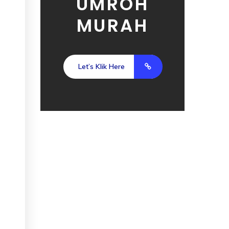
UMROH
MURAH
Let’s Klik Here