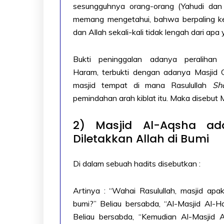
sesungguhnya orang-orang (Yahudi dan N
memang mengetahui, bahwa berpaling ke 
dan Allah sekali-kali tidak lengah dari apa
Bukti peninggalan adanya peralihan
Haram, terbukti dengan adanya Masjid Q
masjid tempat di mana Rasulullah
Sh
pemindahan arah kiblat itu. Maka disebut Ma
2) Masjid Al-Aqsha a
Diletakkan Allah di Bumi
Di dalam sebuah hadits disebutkan :
Artinya : “Wahai Rasulullah, masjid ap
bumi?” Beliau bersabda, “Al-Masjid Al-H
Beliau bersabda, “Kemudian Al-Masjid 