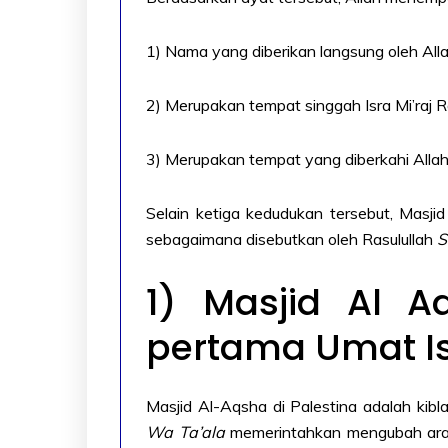
1) Nama yang diberikan langsung oleh All
2) Merupakan tempat singgah Isra Mi’raj R
3) Merupakan tempat yang diberkahi Alla
Selain ketiga kedudukan tersebut, Masji
sebagaimana disebutkan oleh Rasulullah
S
1) Masjid Al A
pertama Umat I
Masjid Al-Aqsha di Palestina adalah kib
Wa Ta’ala
memerintahkan mengubah arah 