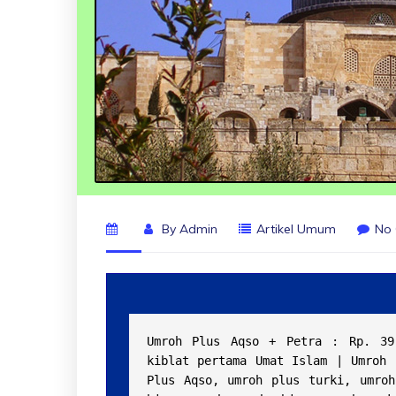
By
Admin
Artikel Umum
No
Umroh Plus Aqso + Petra : Rp. 39.
kiblat pertama Umat Islam | Umroh 
Plus Aqso, umroh plus turki, umroh