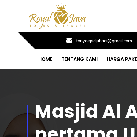
tanyaepidjuhadi@gmail.com
HOME
TENTANG KAMI
HARGA PAK
Masjid Al 
pertama U