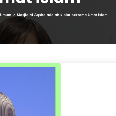
l Umum
Masjid Al Aqsha adalah kiblat pertama Umat Islam