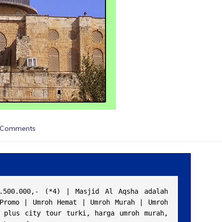
 Comments
500.000,- (*4) | Masjid Al Aqsha adalah 
Promo | Umroh Hemat | Umroh Murah | Umroh 
 plus city tour turki, harga umroh murah, 