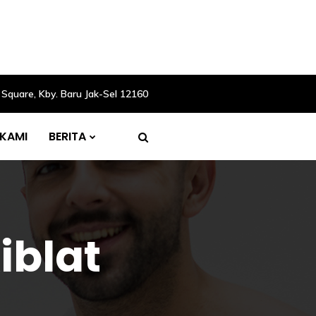
M Square, Kby. Baru Jak-Sel 12160
 KAMI
BERITA
iblat