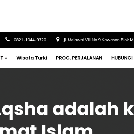
0821-1044-9320
Jl. Melawai VIII No.9 Kawasan Blok 
ET
Wisata Turki
PROG. PERJALANAN
HUBUNGI
Aqsha adalah k
mat Islam