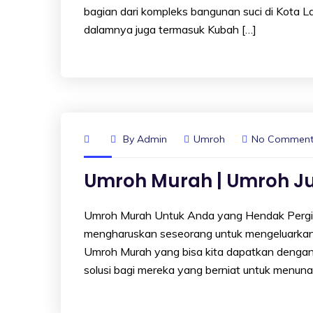
bagian dari kompleks bangunan suci di Kota L
dalamnya juga termasuk Kubah […]
By
Admin
Umroh
No Comment
Umroh Murah | Umroh J
Umroh Murah Untuk Anda yang Hendak Pergi
mengharuskan seseorang untuk mengeluarkan 
Umroh Murah yang bisa kita dapatkan dengan 
solusi bagi mereka yang berniat untuk menun