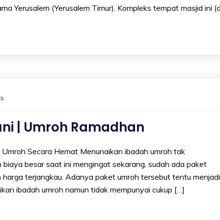
ama Yerusalem (Yerusalem Timur). Kompleks tempat masjid ini (d
s
uni | Umroh Ramadhan
 Umroh Secara Hemat Menunaikan ibadah umroh tak
biaya besar saat ini mengingat sekarang, sudah ada paket
harga terjangkau. Adanya paket umroh tersebut tentu menjadi
aikan ibadah umroh namun tidak mempunyai cukup […]