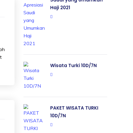
Haji 2021
roh
t
Wisata Turki 10D/7N
PAKET WISATA TURKI
10D/7N