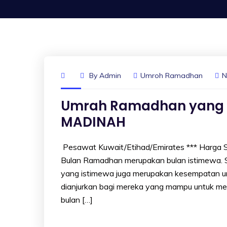
By
Admin
Umroh Ramadhan
N
Umrah Ramadhan yang i
MADINAH
Pesawat Kuwait/Etihad/Emirates *** Harga Su
Bulan Ramadhan merupakan bulan istimewa. Se
yang istimewa juga merupakan kesempatan un
dianjurkan bagi mereka yang mampu untuk me
bulan […]