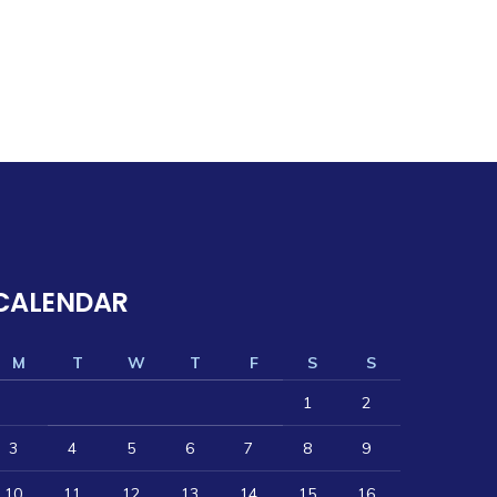
CALENDAR
M
T
W
T
F
S
S
1
2
3
4
5
6
7
8
9
10
11
12
13
14
15
16