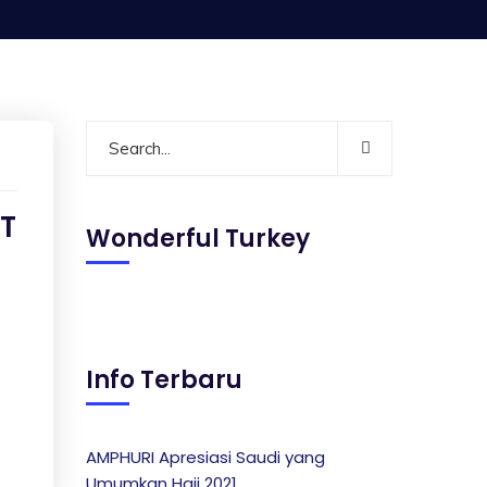
T
Wonderful Turkey
Info Terbaru
AMPHURI Apresiasi Saudi yang
Umumkan Haji 2021