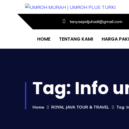
tanyaepidjuhadi@gmail.com
HOME
TENTANG KAMI
HARGA PAK
Tag:
Info 
Home
ROYAL JAVA TOUR & TRAVEL
Tag: 