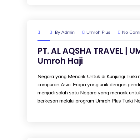
By
Admin
Umroh Plus
No Com
PT. AL AQSHA TRAVEL | UM
Umroh Haji
Negara yang Menarik Untuk di Kunjungi Turki
campuran Asia-Eropa yang unik dengan pend
menjadi salah satu Negara yang menarik unt
berkesan melalui program Umroh Plus Turki Ne