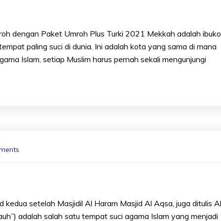
 dengan Paket Umroh Plus Turki 2021 Mekkah adalah ibuko
tempat paling suci di dunia. Ini adalah kota yang sama di mana
agama Islam, setiap Muslim harus pernah sekali mengunjungi
ments
kedua setelah Masjidil Al Haram Masjid Al Aqsa, juga ditulis A
rjauh”) adalah salah satu tempat suci agama Islam yang menjadi