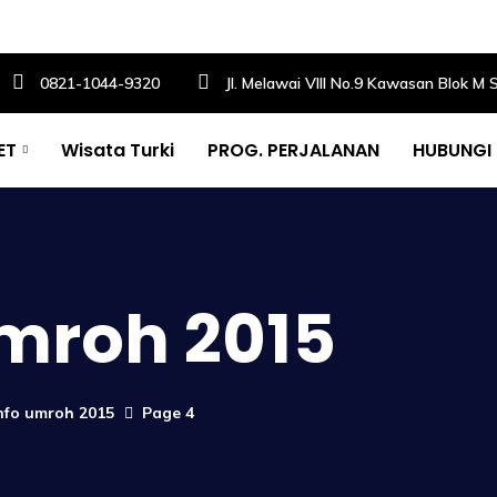
0821-1044-9320
Jl. Melawai VIII No.9 Kawasan Blok M 
ET
Wisata Turki
PROG. PERJALANAN
HUBUNGI
umroh 2015
Info umroh 2015
Page 4