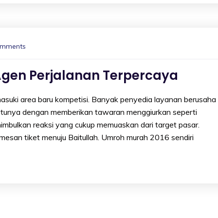
omments
Agen Perjalanan Terpercaya
uki area baru kompetisi. Banyak penyedia layanan berusaha
 satunya dengan memberikan tawaran menggiurkan seperti
enimbulkan reaksi yang cukup memuaskan dari target pasar.
san tiket menuju Baitullah. Umroh murah 2016 sendiri