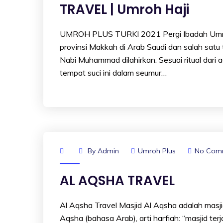
TRAVEL | Umroh Haji
UMROH PLUS TURKI 2021 Pergi Ibadah Umroh
provinsi Makkah di Arab Saudi dan salah satu 
Nabi Muhammad dilahirkan. Sesuai ritual dari 
tempat suci ini dalam seumur…
By
Admin
Umroh Plus
No Com
AL AQSHA TRAVEL
Al Aqsha Travel Masjid Al Aqsha adalah masjid 
Aqsha (bahasa Arab), arti harfiah: “masjid te