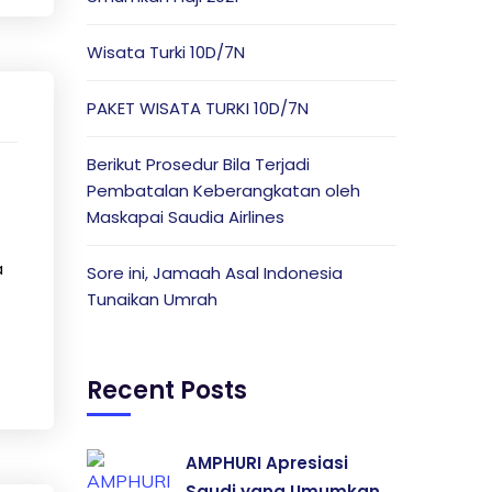
Wisata Turki 10D/7N
PAKET WISATA TURKI 10D/7N
Berikut Prosedur Bila Terjadi
Pembatalan Keberangkatan oleh
Maskapai Saudia Airlines
a
Sore ini, Jamaah Asal Indonesia
Tunaikan Umrah
Recent Posts
AMPHURI Apresiasi
Saudi yang Umumkan