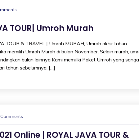
omments
AVA TOUR| Umroh Murah
VA TOUR & TRAVEL | Umroh MURAH, Umroh akhir tahun
 jika memilih Umroh Murah di bulan November, Selain murah, um
andingkan bulan lainnya Kami memiliki Paket Umroh yang sanga
ri tahun sebelumnya, […]
 Comments
2021 Online | ROYAL JAVA TOUR &