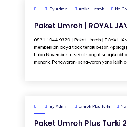
By
Admin
Artikel Umroh
No C
Paket Umroh | ROYAL J
0821 1044 9320 | Paket Umroh | ROYAL JA
memberikan biaya tidak terlalu besar. Apalagi
bulan November tersebut sangat sepi jika dib
menarik. Penawaran-penawaran yang lebih da
By
Admin
Umroh Plus Turki
No
Paket Umroh Plus Turki 