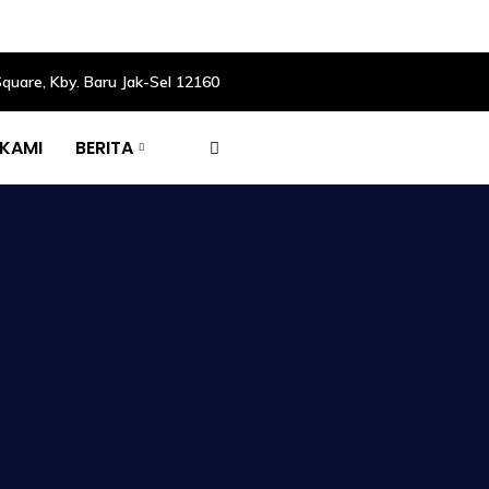
Square, Kby. Baru Jak-Sel 12160
 KAMI
BERITA