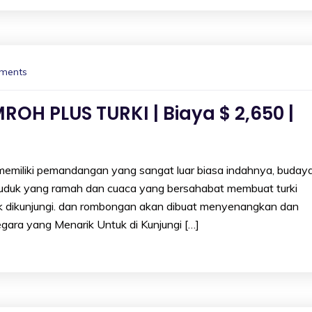
ments
ROH PLUS TURKI | Biaya $ 2,650 |
 memiliki pemandangan yang sangat luar biasa indahnya, buday
uduk yang ramah dan cuaca yang bersahabat membuat turki
uk dikunjungi. dan rombongan akan dibuat menyenangkan dan
gara yang Menarik Untuk di Kunjungi […]