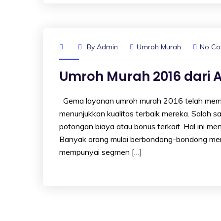
By
Admin
Umroh Murah
No C
Umroh Murah 2016 dari 
Gema layanan umroh murah 2016 telah memas
menunjukkan kualitas terbaik mereka. Salah
potongan biaya atau bonus terkait. Hal ini m
Banyak orang mulai berbondong-bondong meme
mempunyai segmen […]