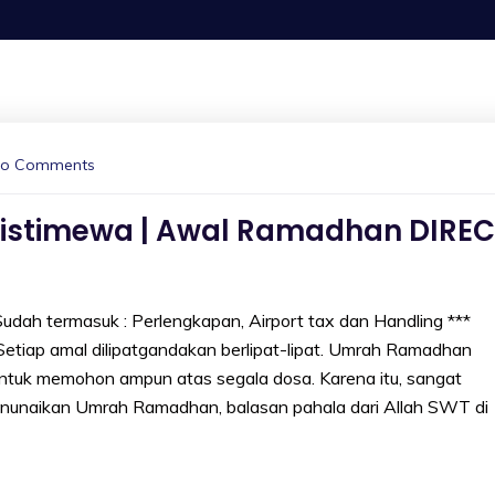
o Comments
stimewa | Awal Ramadhan DIREC
dah termasuk : Perlengkapan, Airport tax dan Handling ***
tiap amal dilipatgandakan berlipat-lipat. Umrah Ramadhan
tuk memohon ampun atas segala dosa. Karena itu, sangat
nunaikan Umrah Ramadhan, balasan pahala dari Allah SWT di