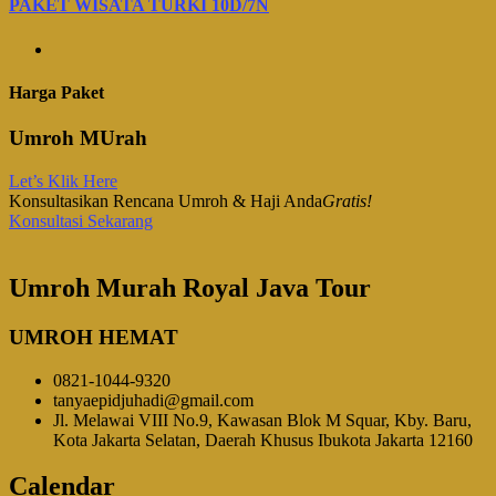
PAKET WISATA TURKI 10D/7N
Harga Paket
Umroh MUrah
Let’s Klik Here
Konsultasikan Rencana Umroh & Haji Anda
Gratis!
Konsultasi Sekarang
Umroh Murah Royal Java Tour
UMROH HEMAT
0821-1044-9320
tanyaepidjuhadi@gmail.com
Jl. Melawai VIII No.9, Kawasan Blok M Squar, Kby. Baru,
Kota Jakarta Selatan, Daerah Khusus Ibukota Jakarta 12160
Calendar