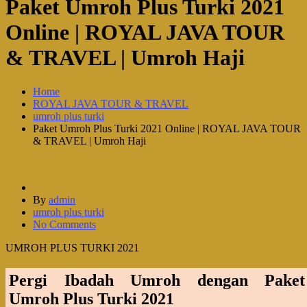
Paket Umroh Plus Turki 2021
Online | ROYAL JAVA TOUR
& TRAVEL | Umroh Haji
Home
ROYAL JAVA TOUR & TRAVEL
umroh plus turki
Paket Umroh Plus Turki 2021 Online | ROYAL JAVA TOUR
& TRAVEL | Umroh Haji
By
admin
umroh plus turki
No Comments
UMROH PLUS TURKI 2021
Pergi Ibadah Umroh dengan Paket
Umroh Plus Turki 2021