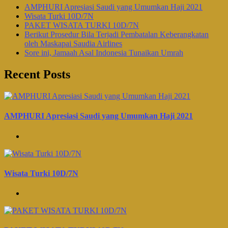
AMPHURI Apresiasi Saudi yang Umumkan Haji 2021
Wisata Turki 10D/7N
PAKET WISATA TURKI 10D/7N
Berikut Prosedur Bila Terjadi Pembatalan Keberangkatan
oleh Maskapai Saudia Airlines
Sore ini, Jamaah Asal Indonesia Tunaikan Umrah
Recent Posts
AMPHURI Apresiasi Saudi yang Umumkan Haji 2021
Wisata Turki 10D/7N