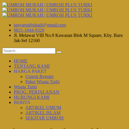
tanyaepidjuhadi@gmail.com
0821-1044-9320
Jl. Melawai VIII No.9 Kawasan Blok M Square, Kby. Baru
Jak-Sel 12160
HOME
TENTANG KAMI
HARGA PAKET
Umroh Reguler
Paket Wisata Turki
Wisata Turki
PROG. PERJALANAN
HUBUNGI KAMI
BERITA
ARTIKEL UMUM
ARTIKEL ISLAM
SEKITAR UMROH