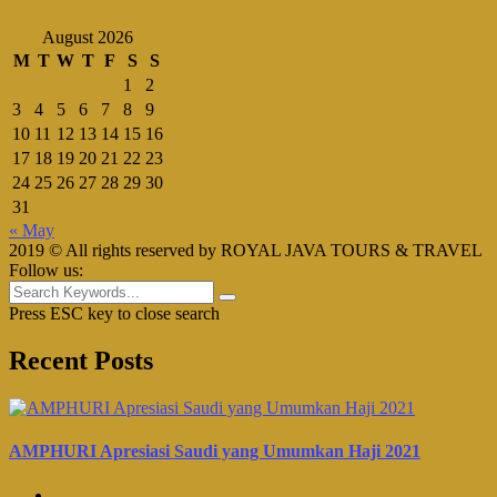
August 2026
M
T
W
T
F
S
S
1
2
3
4
5
6
7
8
9
10
11
12
13
14
15
16
17
18
19
20
21
22
23
24
25
26
27
28
29
30
31
« May
2019 © All rights reserved by ROYAL JAVA TOURS & TRAVEL
Follow us:
Press ESC key to close search
Recent Posts
AMPHURI Apresiasi Saudi yang Umumkan Haji 2021