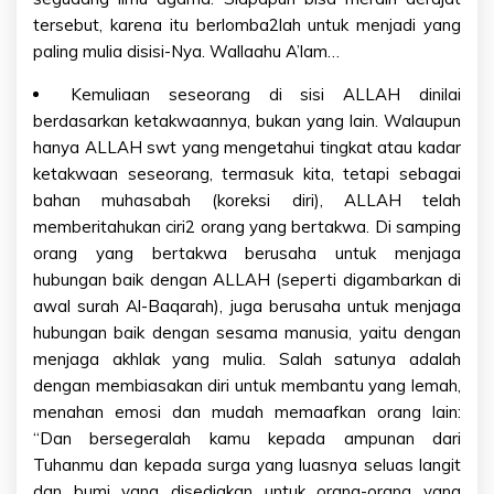
tersebut, karena itu berlomba2lah untuk menjadi yang
paling mulia disisi-Nya. Wallaahu A’lam…
Kemuliaan seseorang di sisi ALLAH dinilai
berdasarkan ketakwaannya, bukan yang lain. Walaupun
hanya ALLAH swt yang mengetahui tingkat atau kadar
ketakwaan seseorang, termasuk kita, tetapi sebagai
bahan muhasabah (koreksi diri), ALLAH telah
memberitahukan ciri2 orang yang bertakwa. Di samping
orang yang bertakwa berusaha untuk menjaga
hubungan baik dengan ALLAH (seperti digambarkan di
awal surah Al-Baqarah), juga berusaha untuk menjaga
hubungan baik dengan sesama manusia, yaitu dengan
menjaga akhlak yang mulia. Salah satunya adalah
dengan membiasakan diri untuk membantu yang lemah,
menahan emosi dan mudah memaafkan orang lain:
“Dan bersegeralah kamu kepada ampunan dari
Tuhanmu dan kepada surga yang luasnya seluas langit
dan bumi yang disediakan untuk orang-orang yang