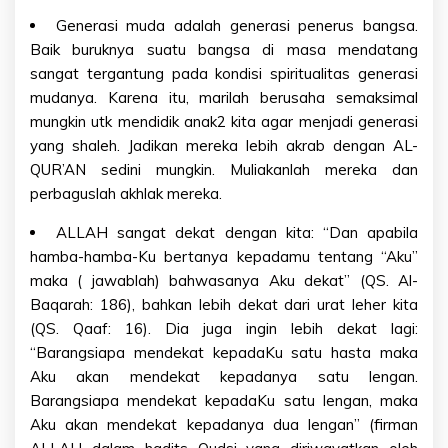
Generasi muda adalah generasi penerus bangsa.
Baik buruknya suatu bangsa di masa mendatang
sangat tergantung pada kondisi spiritualitas generasi
mudanya. Karena itu, marilah berusaha semaksimal
mungkin utk mendidik anak2 kita agar menjadi generasi
yang shaleh. Jadikan mereka lebih akrab dengan AL-
QUR’AN sedini mungkin. Muliakanlah mereka dan
perbaguslah akhlak mereka.
ALLAH sangat dekat dengan kita: “Dan apabila
hamba-hamba-Ku bertanya kepadamu tentang “Aku”
maka ( jawablah) bahwasanya Aku dekat” (QS. Al-
Baqarah: 186), bahkan lebih dekat dari urat leher kita
(QS. Qaaf: 16). Dia juga ingin lebih dekat lagi:
“Barangsiapa mendekat kepadaKu satu hasta maka
Aku akan mendekat kepadanya satu lengan.
Barangsiapa mendekat kepadaKu satu lengan, maka
Aku akan mendekat kepadanya dua lengan” (firman