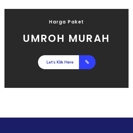
Harga Paket
UMROH MURAH
Let’s Klik Here