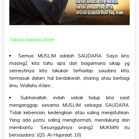
Takwa kepada Allah
Semua MUSLIM adalah SAUDARA. Saya kira,
masing2 kita tahu apa dan bagaimana sikap yg
semestinya kita lakukan terhadap saudara kita,
termasuk dalam hal berdakwah, sharing atau berbagi
ilmu. Wallahu A’lam…
Subhanallah, indah sekali hidup kita saat
menganggap sesama MUSLIM sebagai SAUDARA.
Tidak kebencian, kedengkian atau saling menjatuhkan.
Yang ada justru saling menghormati, mendukung dan
membantu. ‘Sesungguhnya orang2 MUKMIN itu
bersaudara.’ (QS. Al-Hujuraat: 10)