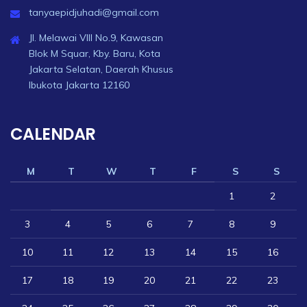
tanyaepidjuhadi@gmail.com
Jl. Melawai VIII No.9, Kawasan
Blok M Squar, Kby. Baru, Kota
Jakarta Selatan, Daerah Khusus
Ibukota Jakarta 12160
CALENDAR
M
T
W
T
F
S
S
1
2
3
4
5
6
7
8
9
10
11
12
13
14
15
16
17
18
19
20
21
22
23