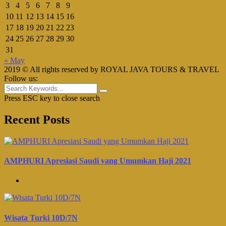
3
4
5
6
7
8
9
10
11
12
13
14
15
16
17
18
19
20
21
22
23
24
25
26
27
28
29
30
31
« May
2019 © All rights reserved by ROYAL JAVA TOURS & TRAVEL
Follow us:
Press ESC key to close search
Recent Posts
AMPHURI Apresiasi Saudi yang Umumkan Haji 2021
Wisata Turki 10D/7N