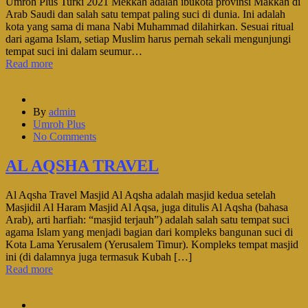
Umroh Plus Turki 2021 Mekkah adalah ibukota provinsi Makkah di
Arab Saudi dan salah satu tempat paling suci di dunia. Ini adalah
kota yang sama di mana Nabi Muhammad dilahirkan. Sesuai ritual
dari agama Islam, setiap Muslim harus pernah sekali mengunjungi
tempat suci ini dalam seumur…
Read more
By
admin
Umroh Plus
No Comments
AL AQSHA TRAVEL
Al Aqsha Travel Masjid Al Aqsha adalah masjid kedua setelah
Masjidil Al Haram Masjid Al Aqsa, juga ditulis Al Aqsha (bahasa
Arab), arti harfiah: “masjid terjauh”) adalah salah satu tempat suci
agama Islam yang menjadi bagian dari kompleks bangunan suci di
Kota Lama Yerusalem (Yerusalem Timur). Kompleks tempat masjid
ini (di dalamnya juga termasuk Kubah […]
Read more