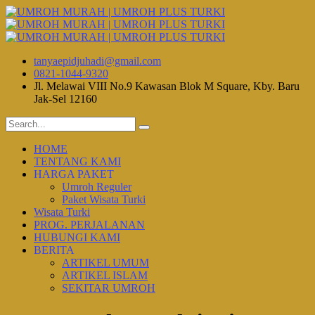
tanyaepidjuhadi@gmail.com
0821-1044-9320
Jl. Melawai VIII No.9 Kawasan Blok M Square, Kby. Baru
Jak-Sel 12160
HOME
TENTANG KAMI
HARGA PAKET
Umroh Reguler
Paket Wisata Turki
Wisata Turki
PROG. PERJALANAN
HUBUNGI KAMI
BERITA
ARTIKEL UMUM
ARTIKEL ISLAM
SEKITAR UMROH