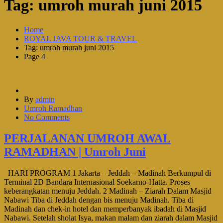
Tag:
umroh murah juni 2015
Home
ROYAL JAVA TOUR & TRAVEL
Tag: umroh murah juni 2015
Page 4
By
admin
Umroh Ramadhan
No Comments
PERJALANAN UMROH AWAL
RAMADHAN | Umroh Juni
HARI PROGRAM 1 Jakarta – Jeddah – Madinah Berkumpul di
Terminal 2D Bandara Internasional Soekarno-Hatta. Proses
keberangkatan menuju Jeddah. 2 Madinah – Ziarah Dalam Masjid
Nabawi Tiba di Jeddah dengan bis menuju Madinah. Tiba di
Madinah dan chek-in hotel dan memperbanyak ibadah di Masjid
Nabawi. Setelah sholat Isya, makan malam dan ziarah dalam Masjid