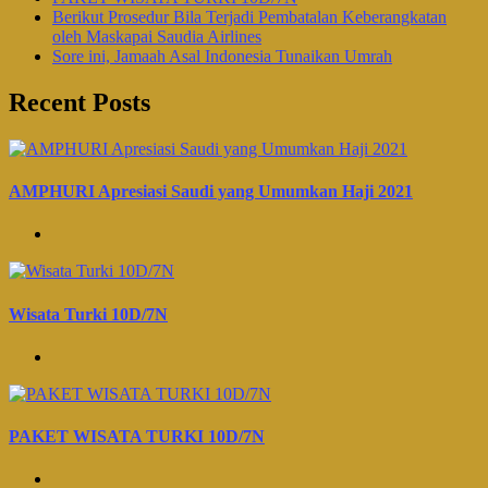
Berikut Prosedur Bila Terjadi Pembatalan Keberangkatan
oleh Maskapai Saudia Airlines
Sore ini, Jamaah Asal Indonesia Tunaikan Umrah
Recent Posts
AMPHURI Apresiasi Saudi yang Umumkan Haji 2021
Wisata Turki 10D/7N
PAKET WISATA TURKI 10D/7N