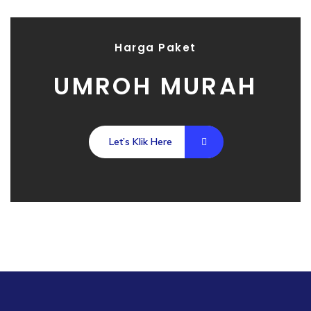
Harga Paket
UMROH MURAH
Let’s Klik Here