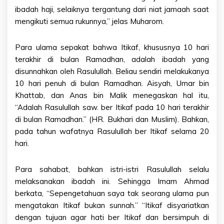
ibadah haji, selaiknya tergantung dari niat jamaah saat
mengikuti semua rukunnya,” jelas Muharom.
Para ulama sepakat bahwa Itikaf, khususnya 10 hari
terakhir di bulan Ramadhan, adalah ibadah yang
disunnahkan oleh Rasulullah. Beliau sendiri melakukanya
10 hari penuh di bulan Ramadhan. Aisyah, Umar bin
Khattab, dan Anas bin Malik menegaskan hal itu,
“Adalah Rasulullah saw. ber Itikaf pada 10 hari terakhir
di bulan Ramadhan.” (HR. Bukhari dan Muslim). Bahkan,
pada tahun wafatnya Rasulullah ber Itikaf selama 20
hari.
Para sahabat, bahkan istri-istri Rasulullah selalu
melaksanakan ibadah ini. Sehingga Imam Ahmad
berkata, “Sepengetahuan saya tak seorang ulama pun
mengatakan Itikaf bukan sunnah.” “Itikaf disyariatkan
dengan tujuan agar hati ber Itikaf dan bersimpuh di