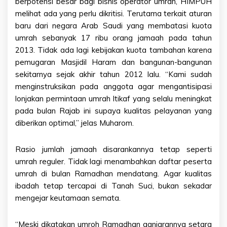
berpotensi besar bagi bisnis operator umrah, HIMPUH
melihat ada yang perlu dikritisi. Terutama terkait aturan
baru dari negara Arab Saudi yang membatasi kuota
umrah sebanyak 17 ribu orang jamaah pada tahun
2013. Tidak ada lagi kebijakan kuota tambahan karena
pemugaran Masjidil Haram dan bangunan-bangunan
sekitarnya sejak akhir tahun 2012 lalu. “Kami sudah
menginstruksikan pada anggota agar mengantisipasi
lonjakan permintaan umrah Itikaf yang selalu meningkat
pada bulan Rajab ini supaya kualitas pelayanan yang
diberikan optimal,” jelas Muharom.
Rasio jumlah jamaah disarankannya tetap seperti
umrah reguler. Tidak lagi menambahkan daftar peserta
umrah di bulan Ramadhan mendatang. Agar kualitas
ibadah tetap tercapai di Tanah Suci, bukan sekadar
mengejar keutamaan semata.
“Meski dikatakan umroh Ramadhan ganjarannya setara