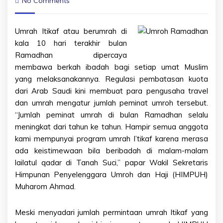
No Comments
Umrah Itikaf atau berumrah di
kala 10 hari terakhir bulan
Ramadhan dipercaya
membawa berkah ibadah bagi setiap umat Muslim
yang melaksanakannya. Regulasi pembatasan kuota
dari Arab Saudi kini membuat para pengusaha travel
dan umrah mengatur jumlah peminat umroh tersebut.
“Jumlah peminat umrah di bulan Ramadhan selalu
meningkat dari tahun ke tahun. Hampir semua anggota
kami mempunyai program umrah I’tikaf karena merasa
ada keistimewaan bila beribadah di malam-malam
lailatul qadar di Tanah Suci,” papar Wakil Sekretaris
Himpunan Penyelenggara Umroh dan Haji (HIMPUH)
Muharom Ahmad.
Meski menyadari jumlah permintaan umrah Itikaf yang