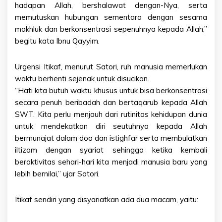
hadapan Allah, bershalawat dengan-Nya, serta
memutuskan hubungan sementara dengan sesama
makhluk dan berkonsentrasi sepenuhnya kepada Allah,”
begitu kata Ibnu Qayyim.
Urgensi Itikaf, menurut Satori, ruh manusia memerlukan
waktu berhenti sejenak untuk disucikan.
“Hati kita butuh waktu khusus untuk bisa berkonsentrasi
secara penuh beribadah dan bertaqarub kepada Allah
SWT. Kita perlu menjauh dari rutinitas kehidupan dunia
untuk mendekatkan diri seutuhnya kepada Allah
bermunajat dalam doa dan istighfar serta membulatkan
iltizam dengan syariat sehingga ketika kembali
beraktivitas sehari-hari kita menjadi manusia baru yang
lebih bernilai,” ujar Satori.
Itikaf sendiri yang disyariatkan ada dua macam, yaitu: