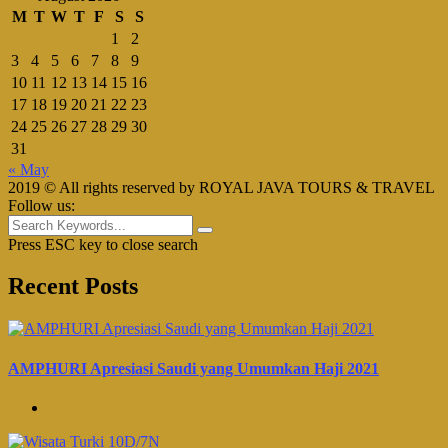
M
T
W
T
F
S
S
1
2
3
4
5
6
7
8
9
10
11
12
13
14
15
16
17
18
19
20
21
22
23
24
25
26
27
28
29
30
31
« May
2019 © All rights reserved by ROYAL JAVA TOURS & TRAVEL
Follow us:
Press ESC key to close search
Recent Posts
AMPHURI Apresiasi Saudi yang Umumkan Haji 2021