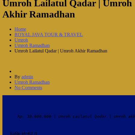
Umroh Lailatul Qadar | Umroh
Akhir Ramadhan
Home
ROYAL JAVA TOUR & TRAVEL
Umroh
Umroh Ramadhan
Umroh Lailatul Qadar | Umroh Akhir Ramadhan
By
admin
Umroh Ramadhan
No Comments
Rp. 38.000.000 | Umroh Lailatul Qodar | Umroh ak
[table id=62 /]