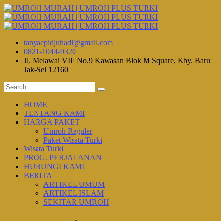
tanyaepidjuhadi@gmail.com
0821-1044-9320
Jl. Melawai VIII No.9 Kawasan Blok M Square, Kby. Baru
Jak-Sel 12160
HOME
TENTANG KAMI
HARGA PAKET
Umroh Reguler
Paket Wisata Turki
Wisata Turki
PROG. PERJALANAN
HUBUNGI KAMI
BERITA
ARTIKEL UMUM
ARTIKEL ISLAM
SEKITAR UMROH