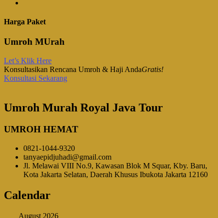
Harga Paket
Umroh MUrah
Let’s Klik Here
Konsultasikan Rencana Umroh & Haji Anda
Gratis!
Konsultasi Sekarang
Umroh Murah Royal Java Tour
UMROH HEMAT
0821-1044-9320
tanyaepidjuhadi@gmail.com
Jl. Melawai VIII No.9, Kawasan Blok M Squar, Kby. Baru,
Kota Jakarta Selatan, Daerah Khusus Ibukota Jakarta 12160
Calendar
August 2026