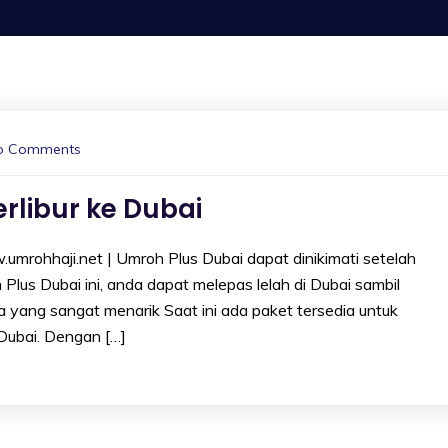
o Comments
rlibur ke Dubai
umrohhaji.net | Umroh Plus Dubai dapat dinikimati setelah
Plus Dubai ini, anda dapat melepas lelah di Dubai sambil
a yang sangat menarik Saat ini ada paket tersedia untuk
Dubai. Dengan […]