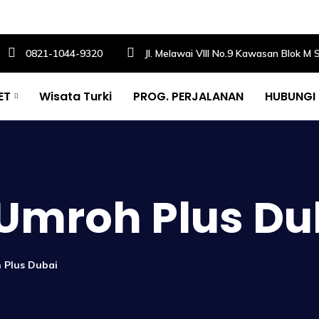
0821-1044-9320
Jl. Melawai VIII No.9 Kawasan Blok M 
ET
Wisata Turki
PROG. PERJALANAN
HUBUNGI
Umroh Plus Du
 Plus Dubai