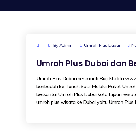
By
Admin
Umroh Plus Dubai
N
Umroh Plus Dubai dan Be
Umroh Plus Dubai menikmati Burj Khalifa www.
beribadah ke Tanah Suci. Melalui Paket Umroh 
bersantai Umroh Plus Dubai kota tujuan wisat
umroh plus wisata ke Dubai yaitu Umroh Plus 