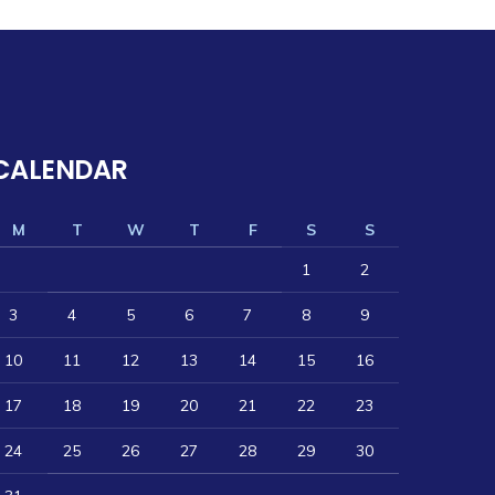
CALENDAR
M
T
W
T
F
S
S
1
2
3
4
5
6
7
8
9
10
11
12
13
14
15
16
17
18
19
20
21
22
23
24
25
26
27
28
29
30