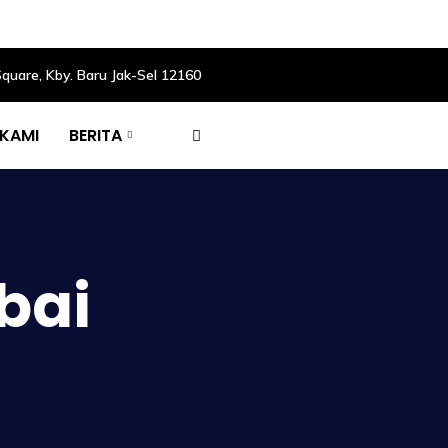
Square, Kby. Baru Jak-Sel 12160
 KAMI
BERITA
bai