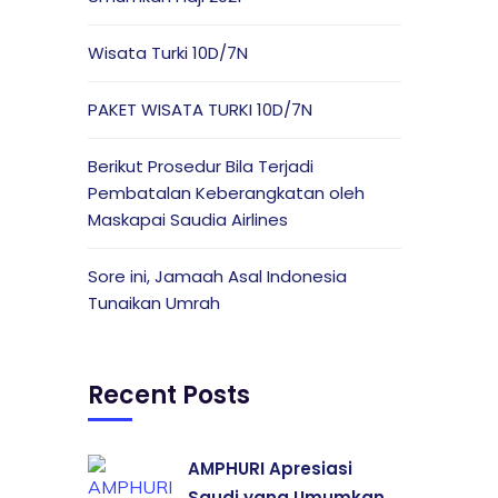
Wisata Turki 10D/7N
PAKET WISATA TURKI 10D/7N
Berikut Prosedur Bila Terjadi
Pembatalan Keberangkatan oleh
Maskapai Saudia Airlines
Sore ini, Jamaah Asal Indonesia
Tunaikan Umrah
Recent Posts
AMPHURI Apresiasi
Saudi yang Umumkan