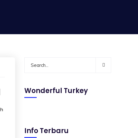
a
Wonderful Turkey
oh
Info Terbaru