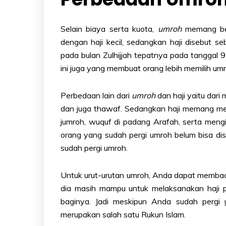
Selain biaya serta kuota,
umroh
memang ber
dengan haji kecil, sedangkan haji disebut se
pada bulan Zulhijjah tepatnya pada tanggal 
ini juga yang membuat orang lebih memilih umr
Perbedaan lain dari
umroh
dan haji yaitu dari
dan juga thawaf. Sedangkan haji memang mel
jumroh, wuquf di padang Arafah, serta mengi
orang yang sudah pergi umroh belum bisa dis
sudah pergi umroh.
Untuk urut-urutan umroh, Anda dapat memb
dia masih mampu untuk melaksanakan haji p
baginya. Jadi meskipun Anda sudah pergi
merupakan salah satu Rukun Islam.