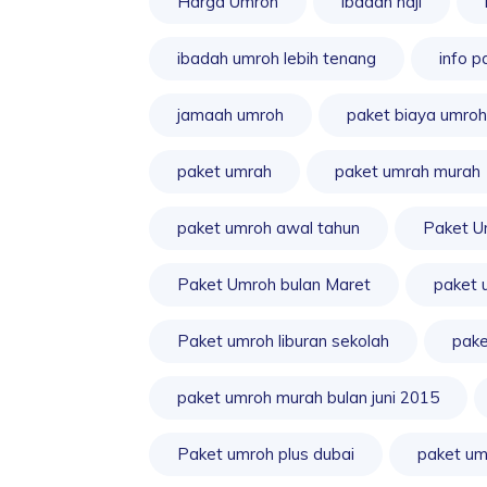
Harga Umroh
ibadah haji
ibadah umroh lebih tenang
info p
jamaah umroh
paket biaya umroh
paket umrah
paket umrah murah
paket umroh awal tahun
Paket U
Paket Umroh bulan Maret
paket 
Paket umroh liburan sekolah
pake
paket umroh murah bulan juni 2015
Paket umroh plus dubai
paket um