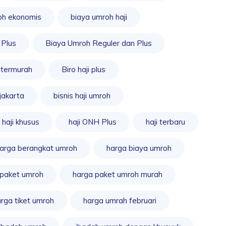
oh ekonomis
biaya umroh haji
 Plus
Biaya Umroh Reguler dan Plus
 termurah
Biro haji plus
jakarta
bisnis haji umroh
haji khusus
haji ONH Plus
haji terbaru
arga berangkat umroh
harga biaya umroh
 paket umroh
harga paket umroh murah
rga tiket umroh
harga umrah februari