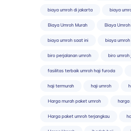
biaya umroh di jakarta
biaya umr
Biaya Umroh Murah
Biaya Umroh
biaya umroh saat ini
biaya umroh
biro perjalanan umroh
biro umroh 
fasilitas terbaik umroh haji furoda
haji termurah
haji umroh
h
Harga murah paket umroh
harga
Harga paket umroh terjangkau
ha