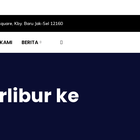
Square, Kby. Baru Jak-Sel 12160
 KAMI
BERITA
libur ke