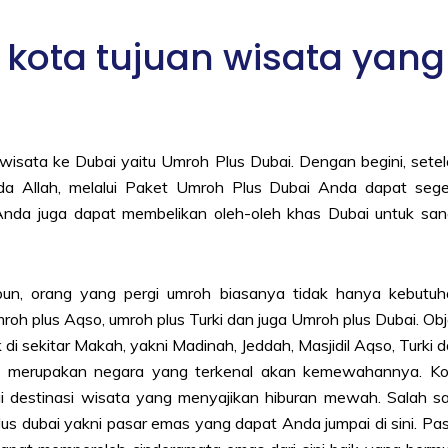
 kota tujuan wisata yang
 wisata ke Dubai yaitu Umroh Plus Dubai. Dengan begini, sete
da Allah, melalui Paket Umroh Plus Dubai Anda dapat sege
 Anda juga dapat membelikan oleh-oleh khas Dubai untuk sa
pun, orang yang pergi umroh biasanya tidak hanya kebutuh
roh plus Aqso, umroh plus Turki dan juga Umroh plus Dubai. Ob
 di sekitar Makah, yakni Madinah, Jeddah, Masjidil Aqso, Turki 
ini merupakan negara yang terkenal akan kemewahannya. Ko
i destinasi wisata yang menyajikan hiburan mewah. Salah s
lus dubai yakni pasar emas yang dapat Anda jumpai di sini. Pa