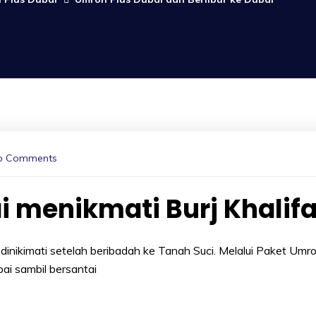
o Comments
 menikmati Burj Khalif
dinikimati setelah beribadah ke Tanah Suci. Melalui Paket Umr
bai sambil bersantai