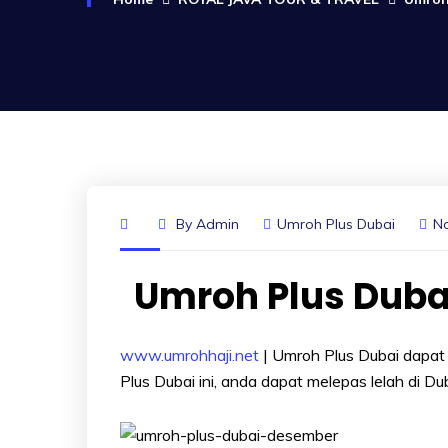
By
Admin
Umroh Plus Dubai
N
Umroh Plus Dubai
www.umrohhaji.net
| Umroh Plus Dubai dapat 
Plus Dubai ini, anda dapat melepas lelah di Du