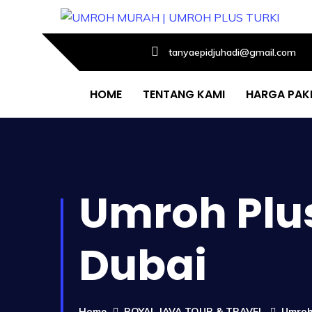
tanyaepidjuhadi@gmail.com
HOME
TENTANG KAMI
HARGA PAK
Umroh Plus
Dubai
Home
ROYAL JAVA TOUR & TRAVEL
Umroh