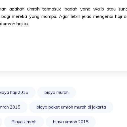
an apakah umroh termasuk ibadah yang wajib atau suna
 bagi mereka yang mampu. Agar lebih jelas mengenai haji 
ai
umroh haji
ini.
biaya haji 2015
biaya murah
umroh 2015
biaya paket umroh murah di jakarta
Biaya Umroh
biaya umroh 2015