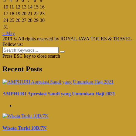
3
4
5
6
7
8
9
10
11
12
13
14
15
16
17
18
19
20
21
22
23
24
25
26
27
28
29
30
31
« May
2019 © All rights reserved by ROYAL JAVA TOURS & TRAVEL
Follow us:
Press ESC key to close search
Recent Posts
AMPHURI Apresiasi Saudi yang Umumkan Haji 2021
Wisata Turki 10D/7N