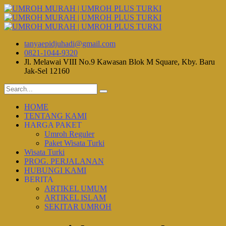
tanyaepidjuhadi@gmail.com
0821-1044-9320
Jl. Melawai VIII No.9 Kawasan Blok M Square, Kby. Baru
Jak-Sel 12160
HOME
TENTANG KAMI
HARGA PAKET
Umroh Reguler
Paket Wisata Turki
Wisata Turki
PROG. PERJALANAN
HUBUNGI KAMI
BERITA
ARTIKEL UMUM
ARTIKEL ISLAM
SEKITAR UMROH