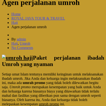
Agen perjalanan umroh
Home
ROYAL JAVA TOUR & TRAVEL
Haji
Agen perjalanan umroh
By
admin
Haji
,
Umroh
No Comments
Paket perjalanan ibadah
Umroh yang nyaman
Setiap umat Islam tentunya memiliki keinginan untuk melaksanakan
ibadah umroh. Jika Anda dan keluarga ingin melaksanakan ibadah
ini, maka ada
umrah promo
yang tidak boleh dilewatkan begitu
saja.
Umroh promo
merupakan kesempatan yang baik untuk Anda
dan keluarga karena biasanya biaya yang ditawarkan tidak terlalu
mahal dan fasilitas yang diberikan pun sama dengan umroh seperti
biasanya. Oleh karena itu, Anda dan keluarga tidak boleh
melepaskan kesempatan
umroh promo
ini.