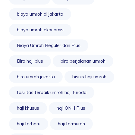
biaya umroh di jakarta
biaya umroh ekonomis
Biaya Umroh Reguler dan Plus
Biro haji plus
biro perjalanan umroh
biro umroh jakarta
bisnis haji umroh
fasilitas terbaik umroh haji furoda
haji khusus
haji ONH Plus
haji terbaru
haji termurah