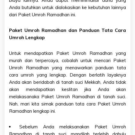
biaya lainnya. Anda dapat meminimalisir dana yang
Anda butuhkan untuk dialokasikan ke kebutuhan lainnya
dari Paket Umroh Ramadhan ini.
Paket Umroh Ramadhan
dan Panduan Tata Cara
Umroh Lengkap
Untuk mendapatkan Paket Umroh Ramadhan yang
murah dan terpercaya, cobalah untuk mencari Paket
Umroh Ramadhan yang menawarkan panduan tata
cara umroh yang lengkap. Dengan berlatih layaknya
Anda akan beridabah di tanah suci Mekkah, Anda tidak
akan mendapatkan keslitan jika Anda akan
melakasanaka Paket Umroh Ramadhan di tanah suci.
Nah, mari kita simak panduan tata cara
Paket Umroh
Ramadhan
lengkap ini.
Sebelum Anda melaksanakan Paket Umroh
Ramadhan di tanah suci, mandilah terlebih dahulu