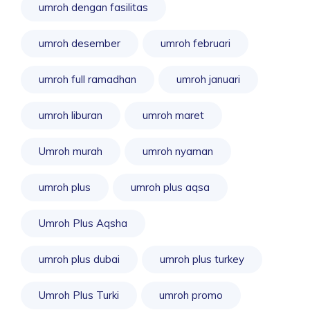
umroh dengan fasilitas
umroh desember
umroh februari
umroh full ramadhan
umroh januari
umroh liburan
umroh maret
Umroh murah
umroh nyaman
umroh plus
umroh plus aqsa
Umroh Plus Aqsha
umroh plus dubai
umroh plus turkey
Umroh Plus Turki
umroh promo