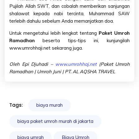
Pujilah Allah SWT, dan cobalah memberikan sanjungan
shalawat kepada nabi tercinta, Muhammad SAW
terlebih dahulu sebelum Anda memanjatkan doa.
Untuk mengetahui lebih lengkat tentang
Paket Umroh
Ramadhan
beserta tips-tips ini, kunjungilah
www.
umrohhaji.net
sekarang juga.
Oleh Epi Djuhadi –
www.umrohhaj.net
(Paket Umroh
Ramadhan | Umroh Juni | PT. AL AQSHA TRAVEL
Tags:
biaya murah
biaya paket umroh murah di jakarta
biaya umrah
Biaya Umroh