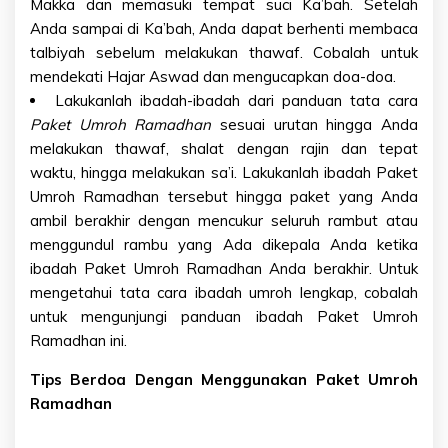
Makka dan memasuki tempat suci Ka’bah. Setelah
Anda sampai di Ka’bah, Anda dapat berhenti membaca
talbiyah sebelum melakukan thawaf. Cobalah untuk
mendekati Hajar Aswad dan mengucapkan doa-doa.
Lakukanlah ibadah-ibadah dari panduan tata cara
Paket Umroh Ramadhan
sesuai urutan hingga Anda
melakukan thawaf, shalat dengan rajin dan tepat
waktu, hingga melakukan sa’i. Lakukanlah ibadah Paket
Umroh Ramadhan tersebut hingga paket yang Anda
ambil berakhir dengan mencukur seluruh rambut atau
menggundul rambu yang Ada dikepala Anda ketika
ibadah Paket Umroh Ramadhan Anda berakhir. Untuk
mengetahui tata cara ibadah umroh lengkap, cobalah
untuk mengunjungi panduan ibadah
Paket Umroh
Ramadhan
ini.
Tips Berdoa Dengan Menggunakan
Paket Umroh
Ramadhan