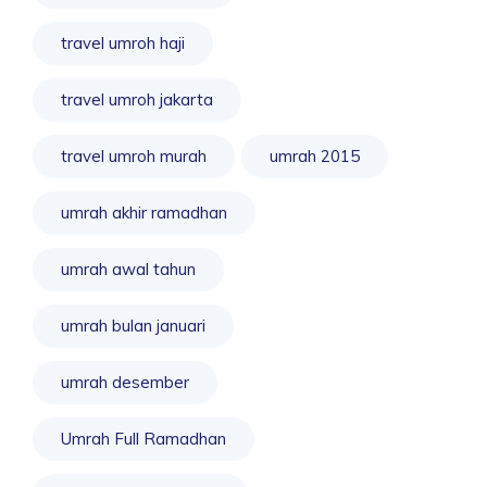
travel umroh haji
travel umroh jakarta
travel umroh murah
umrah 2015
umrah akhir ramadhan
umrah awal tahun
umrah bulan januari
umrah desember
Umrah Full Ramadhan