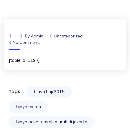
By
Admin
Uncategorized
No Comments
[table id=119 /]
Tags:
biaya haji 2015
biaya murah
biaya paket umroh murah di jakarta