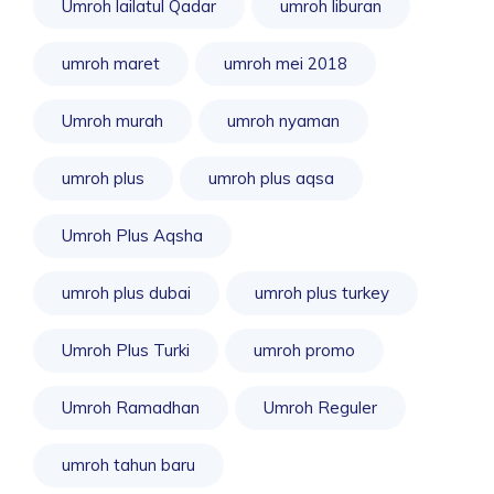
Umroh lailatul Qadar
umroh liburan
umroh maret
umroh mei 2018
Umroh murah
umroh nyaman
umroh plus
umroh plus aqsa
Umroh Plus Aqsha
umroh plus dubai
umroh plus turkey
Umroh Plus Turki
umroh promo
Umroh Ramadhan
Umroh Reguler
umroh tahun baru