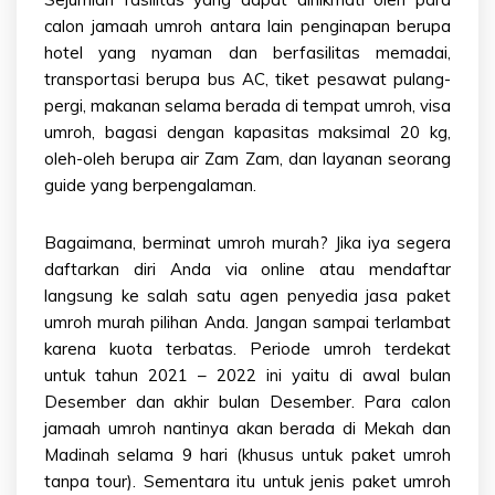
calon jamaah umroh antara lain penginapan berupa
hotel yang nyaman dan berfasilitas memadai,
transportasi berupa bus AC, tiket pesawat pulang-
pergi, makanan selama berada di tempat umroh, visa
umroh, bagasi dengan kapasitas maksimal 20 kg,
oleh-oleh berupa air Zam Zam, dan layanan seorang
guide yang berpengalaman.
Bagaimana, berminat
umroh murah
? Jika iya segera
daftarkan diri Anda via online atau mendaftar
langsung ke salah satu agen penyedia jasa paket
umroh murah
pilihan Anda. Jangan sampai terlambat
karena kuota terbatas. Periode umroh terdekat
untuk tahun 2021 – 2022 ini yaitu di awal bulan
Desember dan akhir bulan Desember. Para calon
jamaah umroh nantinya akan berada di Mekah dan
Madinah selama 9 hari (khusus untuk paket umroh
tanpa tour). Sementara itu untuk jenis paket
umroh