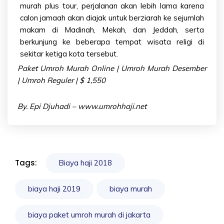
murah
plus tour, perjalanan akan lebih lama karena
calon jamaah akan diajak untuk berziarah ke sejumlah
makam di Madinah, Mekah, dan Jeddah, serta
berkunjung ke beberapa tempat wisata religi di
sekitar ketiga kota tersebut.
Paket Umroh Murah Online | Umroh Murah Desember
| Umroh Reguler | $ 1,550
By. Epi Djuhadi –
www.umrohhaji.net
Tags:
Biaya haji 2018
biaya haji 2019
biaya murah
biaya paket umroh murah di jakarta