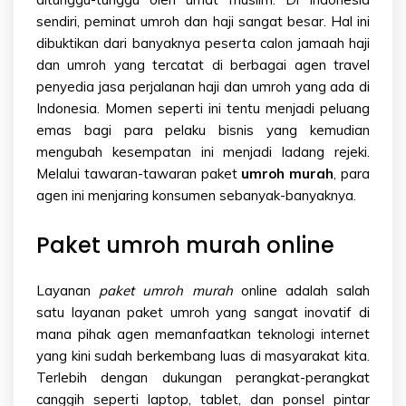
sendiri, peminat umroh dan haji sangat besar. Hal ini
dibuktikan dari banyaknya peserta calon jamaah haji
dan umroh yang tercatat di berbagai agen travel
penyedia jasa perjalanan haji dan umroh yang ada di
Indonesia. Momen seperti ini tentu menjadi peluang
emas bagi para pelaku bisnis yang kemudian
mengubah kesempatan ini menjadi ladang rejeki.
Melalui tawaran-tawaran paket
umroh murah
, para
agen ini menjaring konsumen sebanyak-banyaknya.
Paket umroh
mu
rah
online
Layanan
paket
umroh murah
online adalah salah
satu layanan paket umroh yang sangat inovatif di
mana pihak agen memanfaatkan teknologi internet
yang kini sudah berkembang luas di masyarakat kita.
Terlebih dengan dukungan perangkat-perangkat
canggih seperti laptop, tablet, dan ponsel pintar