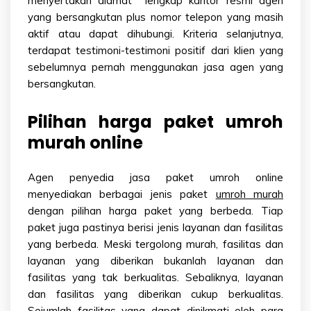
menyertakan alamat lengkap kantor resmi agen
yang bersangkutan plus nomor telepon yang masih
aktif atau dapat dihubungi. Kriteria selanjutnya,
terdapat testimoni-testimoni positif dari klien yang
sebelumnya pernah menggunakan jasa agen yang
bersangkutan.
Pilihan harga paket umroh
murah online
Agen penyedia jasa paket umroh online
menyediakan berbagai jenis paket
umroh murah
dengan pilihan harga paket yang berbeda. Tiap
paket juga pastinya berisi jenis layanan dan fasilitas
yang berbeda. Meski tergolong murah, fasilitas dan
layanan yang diberikan bukanlah layanan dan
fasilitas yang tak berkualitas. Sebaliknya, layanan
dan fasilitas yang diberikan cukup berkualitas.
Sejumlah fasilitas yang dapat dinikmati oleh para