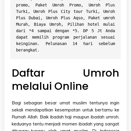
promo, Paket Umroh Promo, Umroh Plus 
Turki, Umroh Plus City tour Turki, Umroh 
Plus Dubai, Umroh Plus Aqso, Paket umroh 
Murah, Biaya Umroh, Pilihan hotel mulai 
dari *4 sampai dengan *5. DP 5 Jt Anda 
dapat memilih program perjalanan sesuai 
keinginan. Pelunasan 14 hari sebelum 
berangkat.
Daftar Umroh
melalui Online
Bagi sebagian besar umat muslim tentunya ingin
sekali mendapatkan kesempatan untuk bertamu ke
Rumah Allah. Baik ibadah haji maupun ibadah umroh,
keduanya tentu menjadi momen ibadah yang sangat
ditunggu-tunggu oleh umat muslim. Di Indonesia