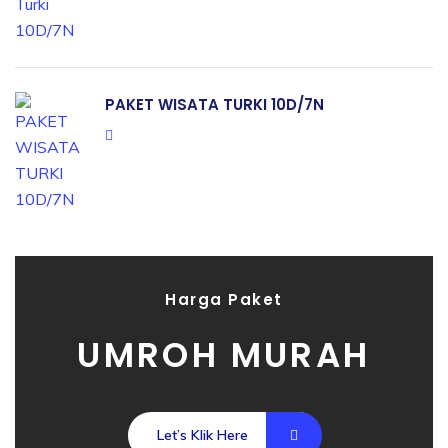
PAKET WISATA TURKI 10D/7N
Harga Paket
UMROH MURAH
Let’s Klik Here