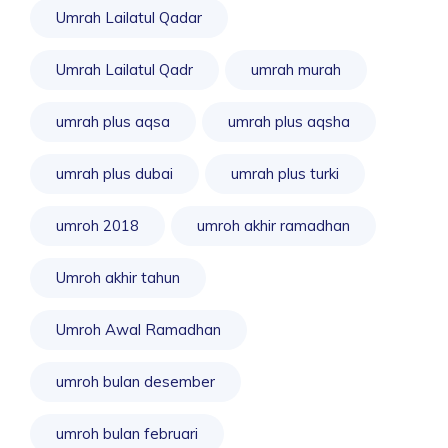
Umrah Lailatul Qadar
Umrah Lailatul Qadr
umrah murah
umrah plus aqsa
umrah plus aqsha
umrah plus dubai
umrah plus turki
umroh 2018
umroh akhir ramadhan
Umroh akhir tahun
Umroh Awal Ramadhan
umroh bulan desember
umroh bulan februari