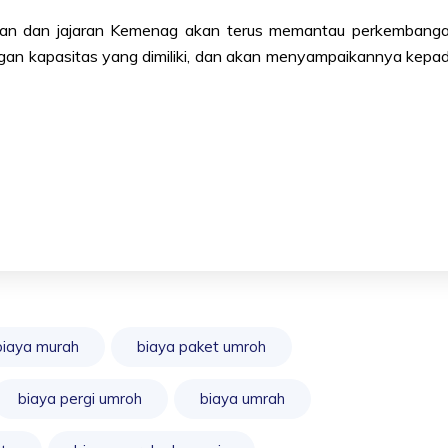
nan dan jajaran Kemenag akan terus memantau perkembang
engan kapasitas yang dimiliki, dan akan menyampaikannya kepa
biaya murah
biaya paket umroh
biaya pergi umroh
biaya umrah