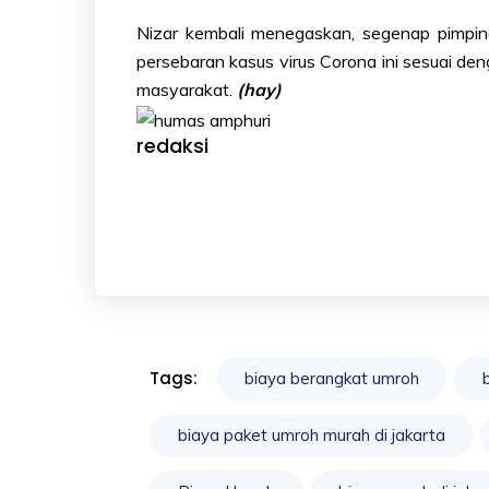
Nizar kembali menegaskan, segenap pimpi
persebaran kasus virus Corona ini sesuai d
masyarakat.
(hay)
redaksi
Tags:
biaya berangkat umroh
biaya paket umroh murah di jakarta