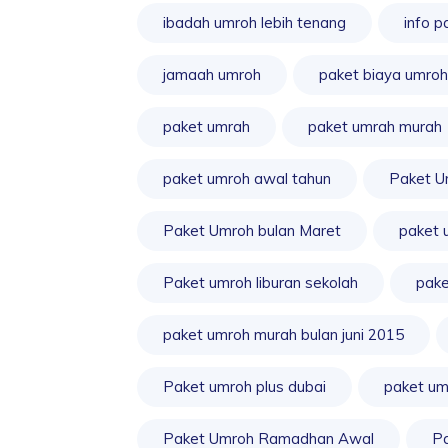
ibadah umroh lebih tenang
info p
jamaah umroh
paket biaya umroh
paket umrah
paket umrah murah
paket umroh awal tahun
Paket U
Paket Umroh bulan Maret
paket 
Paket umroh liburan sekolah
pake
paket umroh murah bulan juni 2015
Paket umroh plus dubai
paket um
Paket Umroh Ramadhan Awal
Pa