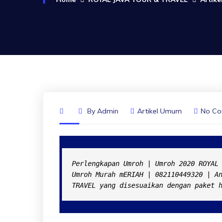
By
Admin
Artikel Umum
No C
Perlengkapan Umroh | Umroh 2020 ROYAL 
Umroh Murah mERIAH | 082110449320 | An
TRAVEL yang disesuaikan dengan paket 