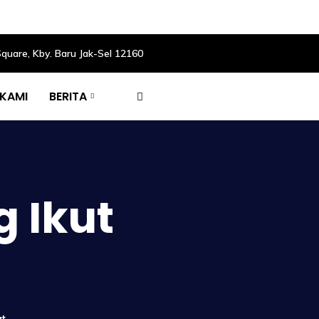
Square, Kby. Baru Jak-Sel 12160
 KAMI
BERITA
 Ikut
at