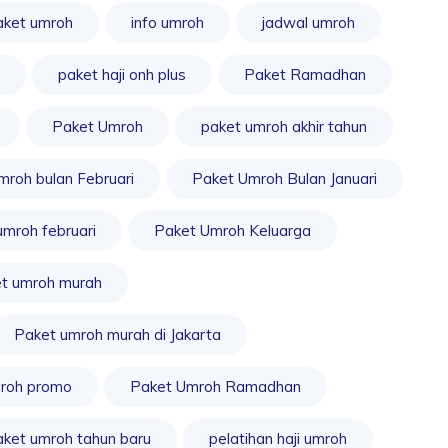
aket umroh
info umroh
jadwal umroh
paket haji onh plus
Paket Ramadhan
Paket Umroh
paket umroh akhir tahun
mroh bulan Februari
Paket Umroh Bulan Januari
umroh februari
Paket Umroh Keluarga
t umroh murah
Paket umroh murah di Jakarta
roh promo
Paket Umroh Ramadhan
ket umroh tahun baru
pelatihan haji umroh