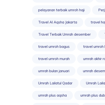
pelayanan terbaik umroh haji
Per
Travel Al Aqsha Jakarta
travel haj
Travel Terbaik Umrah desember
travel umroh bagus
travel umroh 
travel umroh murah
umrah akhir 
umrah bulan januari
umrah desem
Umrah Lailatul Qadar
Umrah Laila
umrah plus aqsha
umrah plus dub