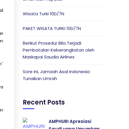
al
Wisata Turki 10D/7N
PAKET WISATA TURKI 10D/7N
ri
an
Berikut Prosedur Bila Terjadi
Pembatalan Keberangkatan oleh
Maskapai Saudia Airlines
n”
Sore ini, Jamaah Asal Indonesia
Tunaikan Umrah
wa
Recent Posts
an
AMPHURI Apresiasi
Saudi yang Umumkan