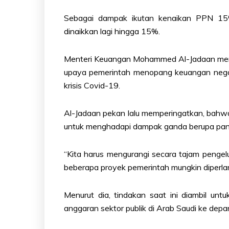
Sebagai dampak ikutan kenaikan PPN 15%
dinaikkan lagi hingga 15%.
Menteri Keuangan Mohammed Al-Jadaan meng
upaya pemerintah menopang keuangan negar
krisis Covid-19.
Al-Jadaan pekan lalu memperingatkan, bahw
untuk menghadapi dampak ganda berupa pand
“Kita harus mengurangi secara tajam penge
beberapa proyek pemerintah mungkin diperla
Menurut dia, tindakan saat ini diambil u
anggaran sektor publik di Arab Saudi ke depa