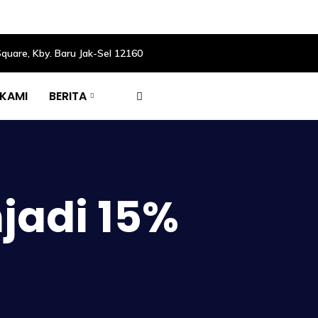
Square, Kby. Baru Jak-Sel 12160
 KAMI
BERITA
jadi 15%