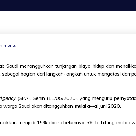
omments
ab Saudi menangguhkan tunjangan biaya hidup dan menaikk
, sebagai bagian dari langkah-langkah untuk mengatasi damp
 Agency
(SPA), Senin (11/05/2020), yang mengutip pernyata
 warga Saudi akan ditangguhkan, mulai awal Juni 2020.
inaikkan menjadi 15% dari sebelumnya 5% terhitung mulai aw