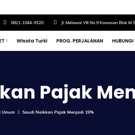
0821-1044-9320
Jl. Melawai VIII No.9 Kawasan Blok M 
ET
Wisata Turki
PROG. PERJALANAN
HUBUNGI
kan Pajak Men
el Umum
Saudi Naikkan Pajak Menjadi 15%