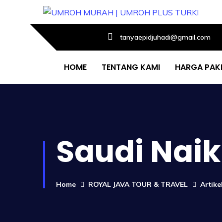
tanyaepidjuhadi@gmail.com
HOME
TENTANG KAMI
HARGA PAK
Saudi Naik
Home
ROYAL JAVA TOUR & TRAVEL
Artik