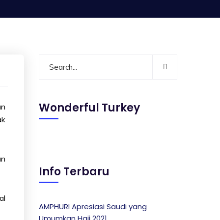
Wonderful Turkey
an
ak
an
Info Terbaru
al
AMPHURI Apresiasi Saudi yang
Umumkan Haji 2021