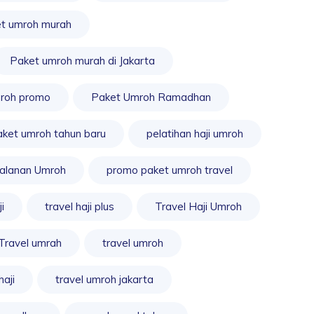
t umroh murah
Paket umroh murah di Jakarta
roh promo
Paket Umroh Ramadhan
ket umroh tahun baru
pelatihan haji umroh
jalanan Umroh
promo paket umroh travel
i
travel haji plus
Travel Haji Umroh
Travel umrah
travel umroh
haji
travel umroh jakarta