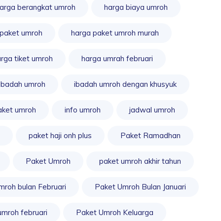
arga berangkat umroh
harga biaya umroh
 paket umroh
harga paket umroh murah
rga tiket umroh
harga umrah februari
ibadah umroh
ibadah umroh dengan khusyuk
aket umroh
info umroh
jadwal umroh
paket haji onh plus
Paket Ramadhan
Paket Umroh
paket umroh akhir tahun
mroh bulan Februari
Paket Umroh Bulan Januari
umroh februari
Paket Umroh Keluarga