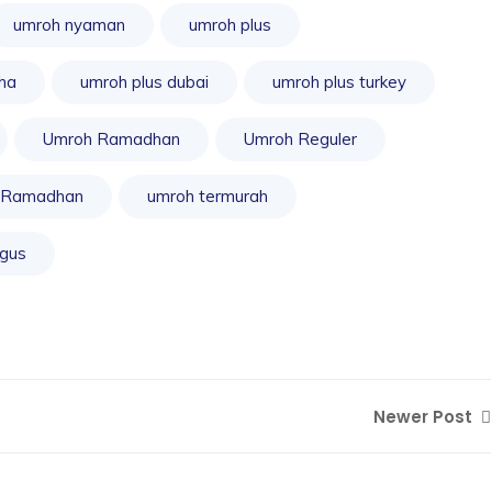
umroh nyaman
umroh plus
ha
umroh plus dubai
umroh plus turkey
Umroh Ramadhan
Umroh Reguler
 Ramadhan
umroh termurah
gus
Newer Post