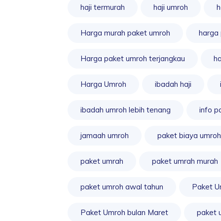
haji termurah
haji umroh
h
Harga murah paket umroh
harga
Harga paket umroh terjangkau
ha
Harga Umroh
ibadah haji
ibadah umroh lebih tenang
info p
jamaah umroh
paket biaya umroh
paket umrah
paket umrah murah
paket umroh awal tahun
Paket U
Paket Umroh bulan Maret
paket 