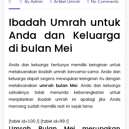
By
Admin
Artikel Umroh
No Comments
Ibadah Umrah untuk
Anda dan Keluarga
di bulan Mei
Anda dan keluarga tentunya memiliki keinginan untuk
melaksanakan ibadah umrah bersama-sama. Anda dan
keluarga dapat segera mewujukan keinginan itu dengan
melaksanakan
umrah bulan Mei
. Anda dan keluarga
sebaiknya tidak menunda keberangkatan untuk
menjalankan ibadah umrah ini apalagi jika Anda
memang sudah memiliki niat ini sejak lama.
[table id=100 /] [table id=99 /]
Umrah Bulan Mei merupakan