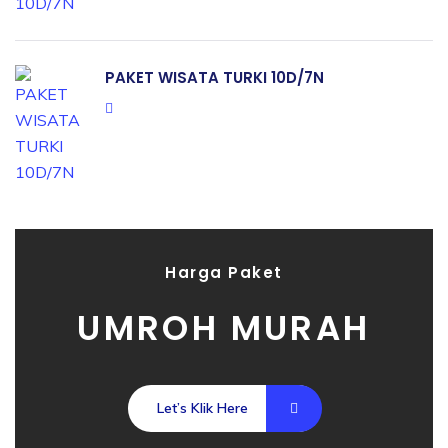
PAKET WISATA TURKI 10D/7N
Harga Paket
UMROH MURAH
Let’s Klik Here