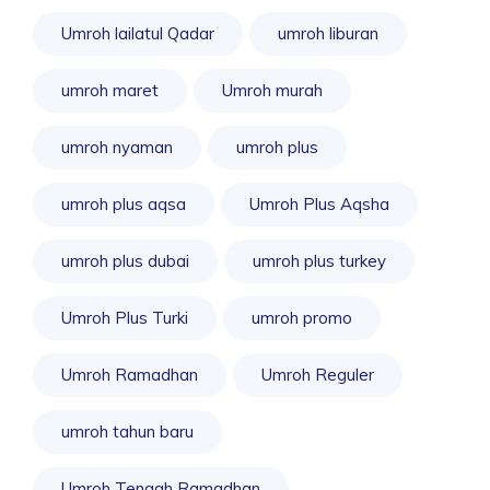
Umroh lailatul Qadar
umroh liburan
umroh maret
Umroh murah
umroh nyaman
umroh plus
umroh plus aqsa
Umroh Plus Aqsha
umroh plus dubai
umroh plus turkey
Umroh Plus Turki
umroh promo
Umroh Ramadhan
Umroh Reguler
umroh tahun baru
Umroh Tengah Ramadhan