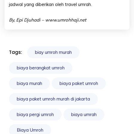
jadwal yang diberikan oleh
travel umrah
.
By, Epi Djuhadi – www.umrohhaji.net
Tags:
biay umroh murah
biaya berangkat umroh
biaya murah
biaya paket umroh
biaya paket umroh murah di jakarta
biaya pergi umroh
biaya umrah
Biaya Umroh