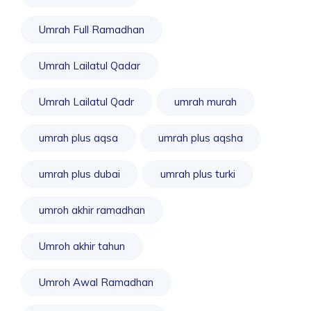
Umrah Full Ramadhan
Umrah Lailatul Qadar
Umrah Lailatul Qadr
umrah murah
umrah plus aqsa
umrah plus aqsha
umrah plus dubai
umrah plus turki
umroh akhir ramadhan
Umroh akhir tahun
Umroh Awal Ramadhan