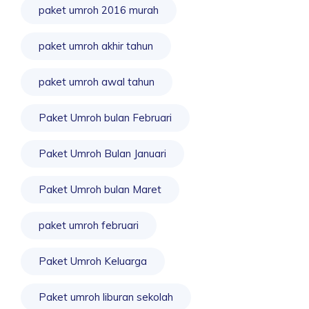
paket umroh 2016 murah
paket umroh akhir tahun
paket umroh awal tahun
Paket Umroh bulan Februari
Paket Umroh Bulan Januari
Paket Umroh bulan Maret
paket umroh februari
Paket Umroh Keluarga
Paket umroh liburan sekolah