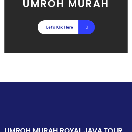
UMROH MURAH
Let’s Klik Here
UMROH MURAH ROYAL JAVA TOUR