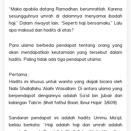
“Maka apabila datang Ramadhan, berumrahlah. Karena
sesungguhnya umrah di dalamnya menyamai ibadah
haji.” Dalam riwayat lain, “Seperti haji bersamaku.” Lalu
apa maksud dari hadits di atas?
Para ulama berbeda pendapat tentang orang yang
akan mendapatkan keutamaan yang tersebut dalam
hadits. Paling tidak ada tiga pendapat utama:
Pertama ;
Hadits ini khusus untuk wanita yang diajak bicara oleh
Nabi Shallallahu ‘Alaihi Wasallam. Di antara ulama yang
berpendapat dengannya adalah Sa’id bin Jubair dari
kalangan Tabi’in. (lihat fathul Baari, Ibnul Hajar: 3/609)
Sandaran pendapat ini adalah hadits Ummu Ma’qil,
beliau berkata: “Haji adalah haji dan umrah adalah