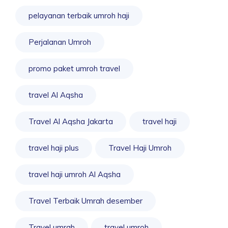
pelayanan terbaik umroh haji
Perjalanan Umroh
promo paket umroh travel
travel Al Aqsha
Travel Al Aqsha Jakarta
travel haji
travel haji plus
Travel Haji Umroh
travel haji umroh Al Aqsha
Travel Terbaik Umrah desember
Travel umrah
travel umroh