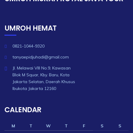
UMROH HEMAT
0821-1044-9320
tanyaepidjuhadi@gmail.com
Jl. Melawai VIII No.9, Kawasan
Blok M Squar, Kby. Baru, Kota
Jakarta Selatan, Daerah Khusus
Ibukota Jakarta 12160
CALENDAR
M
T
W
T
F
S
S