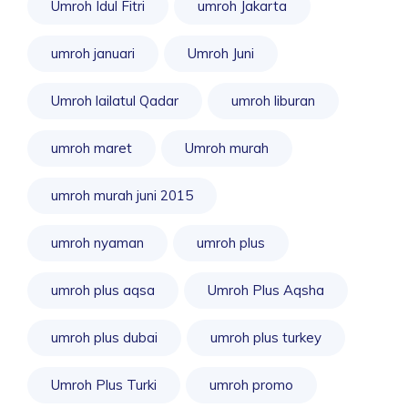
Umroh Idul Fitri
umroh Jakarta
umroh januari
Umroh Juni
Umroh lailatul Qadar
umroh liburan
umroh maret
Umroh murah
umroh murah juni 2015
umroh nyaman
umroh plus
umroh plus aqsa
Umroh Plus Aqsha
umroh plus dubai
umroh plus turkey
Umroh Plus Turki
umroh promo