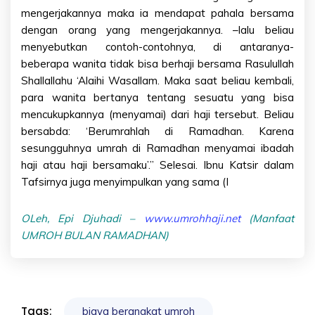
mengerjakannya maka ia mendapat pahala bersama
dengan orang yang mengerjakannya. –lalu beliau
menyebutkan contoh-contohnya, di antaranya-
beberapa wanita tidak bisa berhaji bersama Rasulullah
Shallallahu ‘Alaihi Wasallam. Maka saat beliau kembali,
para wanita bertanya tentang sesuatu yang bisa
mencukupkannya (menyamai) dari haji tersebut. Beliau
bersabda: ‘Berumrahlah di Ramadhan. Karena
sesungguhnya umrah di Ramadhan menyamai ibadah
haji atau haji bersamaku’.” Selesai. Ibnu Katsir dalam
Tafsirnya juga menyimpulkan yang sama (I
OLeh, Epi Djuhadi –
www.umrohhaji.net
(Manfaat
UMROH BULAN RAMADHAN)
Tags:
biaya berangkat umroh