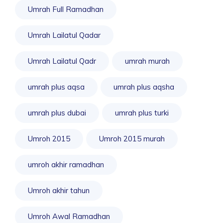
Umrah Full Ramadhan
Umrah Lailatul Qadar
Umrah Lailatul Qadr
umrah murah
umrah plus aqsa
umrah plus aqsha
umrah plus dubai
umrah plus turki
Umroh 2015
Umroh 2015 murah
umroh akhir ramadhan
Umroh akhir tahun
Umroh Awal Ramadhan