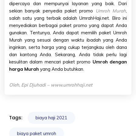
dipercaya dan mempunyai layanan yang baik. Dari
sekian banyak penyedia paket promo
Umroh Murah
,
salah satu yang terbaik adalah UmrahHaji.net. Biro ini
menyediakan berbagai paket promo yang dapat Anda
gunakan. Tentunya, Anda dapat memilih paket Umroh
Murah yang sesuai dengan waktu ibadah yang Anda
inginkan, serta harga yang cukup terjangkau oleh dana
dan kantong Anda. Sekarang, Anda tidak perlu lagi
kesulitan dalam mencari paket promo
Umroh dengan
harga Murah
yang Anda butuhkan.
Oleh, Epi Djuhadi –
www.umrohhaji.net
Tags:
biaya haji 2021
biaya paket umroh