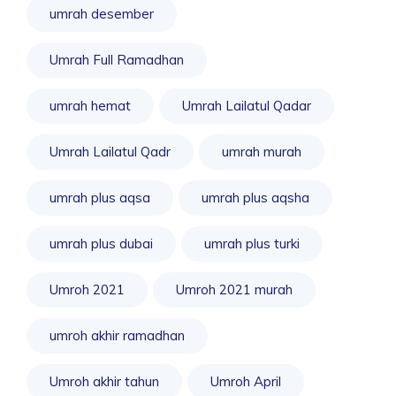
umrah desember
Umrah Full Ramadhan
umrah hemat
Umrah Lailatul Qadar
Umrah Lailatul Qadr
umrah murah
umrah plus aqsa
umrah plus aqsha
umrah plus dubai
umrah plus turki
Umroh 2021
Umroh 2021 murah
umroh akhir ramadhan
Umroh akhir tahun
Umroh April