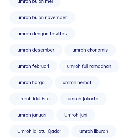
umroh bulan mei
umroh bulan november
umroh dengan fasilitas
umroh desember
umroh ekonomis
umroh februari
umroh full ramadhan
umroh harga
umroh hemat
Umroh Idul Fitri
umroh Jakarta
umroh januari
Umroh Juni
Umroh lailatul Qadar
umroh liburan