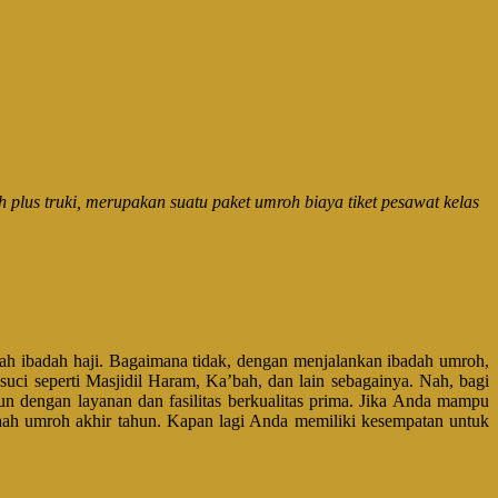
lus truki, merupakan suatu paket umroh biaya tiket pesawat kelas
lah ibadah haji. Bagaimana tidak, dengan menjalankan ibadah umroh,
ci seperti Masjidil Haram, Ka’bah, dan lain sebagainya. Nah, bagi
un dengan layanan dan fasilitas berkualitas prima. Jika Anda mampu
jamaah umroh akhir tahun. Kapan lagi Anda memiliki kesempatan untuk