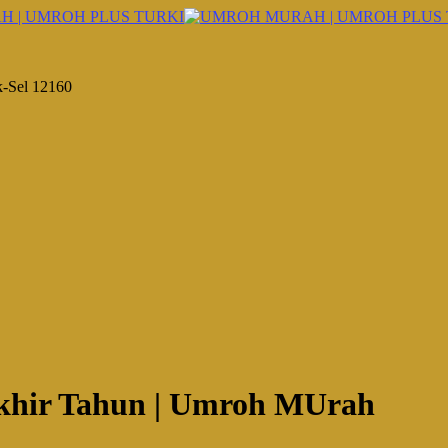
k-Sel 12160
khir Tahun | Umroh MUrah