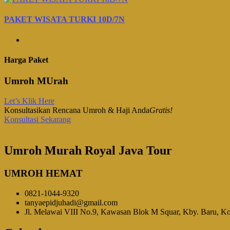
PAKET WISATA TURKI 10D/7N
Harga Paket
Umroh MUrah
Let’s Klik Here
Konsultasikan Rencana Umroh & Haji Anda
Gratis!
Konsultasi Sekarang
Umroh Murah Royal Java Tour
UMROH HEMAT
0821-1044-9320
tanyaepidjuhadi@gmail.com
Jl. Melawai VIII No.9, Kawasan Blok M Squar, Kby. Baru, Kot