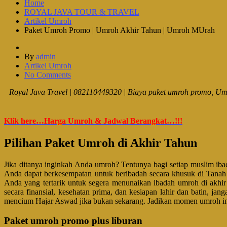
Home
ROYAL JAVA TOUR & TRAVEL
Artikel Umroh
Paket Umroh Promo | Umroh Akhir Tahun | Umroh MUrah
By
admin
Artikel Umroh
No Comments
Royal Java Travel | 082110449320 | Biaya paket umroh promo, Umr
Klik here…Harga Umroh & Jadwal Berangkat…!!!
Pilihan Paket Umroh di Akhir Tahun
Jika ditanya inginkah Anda umroh? Tentunya bagi setiap muslim iba
Anda dapat berkesempatan untuk beribadah secara khusuk di Tanah 
Anda yang tertarik untuk segera menunaikan ibadah umroh di akhir
secara finansial, kesehatan prima, dan kesiapan lahir dan batin, j
mencium Hajar Aswad jika bukan sekarang. Jadikan momen umroh i
Paket umroh promo plus liburan