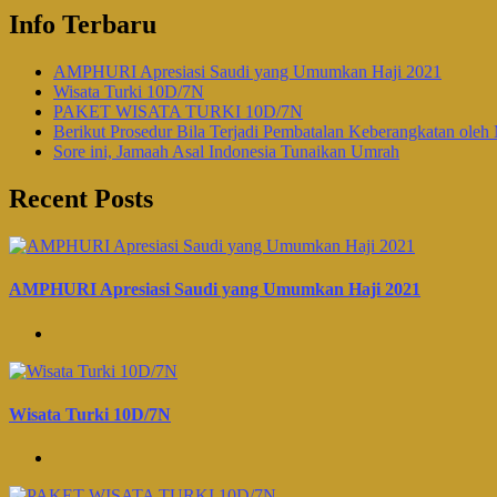
Info Terbaru
AMPHURI Apresiasi Saudi yang Umumkan Haji 2021
Wisata Turki 10D/7N
PAKET WISATA TURKI 10D/7N
Berikut Prosedur Bila Terjadi Pembatalan Keberangkatan oleh 
Sore ini, Jamaah Asal Indonesia Tunaikan Umrah
Recent Posts
AMPHURI Apresiasi Saudi yang Umumkan Haji 2021
Wisata Turki 10D/7N