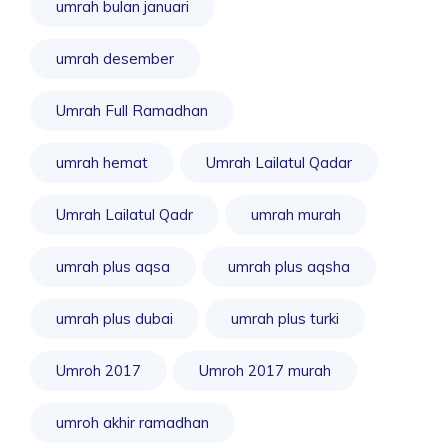
umrah bulan januari
umrah desember
Umrah Full Ramadhan
umrah hemat
Umrah Lailatul Qadar
Umrah Lailatul Qadr
umrah murah
umrah plus aqsa
umrah plus aqsha
umrah plus dubai
umrah plus turki
Umroh 2017
Umroh 2017 murah
umroh akhir ramadhan