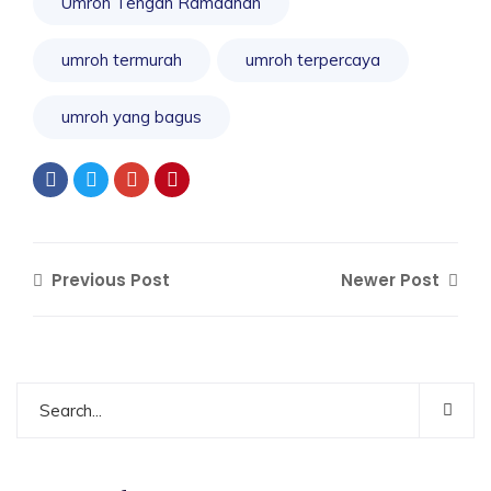
Umroh Tengah Ramadhan
umroh termurah
umroh terpercaya
umroh yang bagus
Previous Post
Newer Post