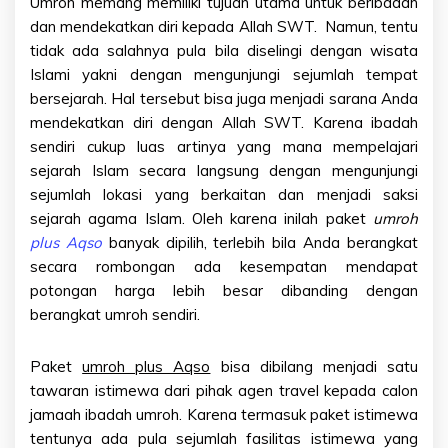
Umroh memang memiliki tujuan utama untuk beribadah
dan mendekatkan diri kepada Allah SWT. Namun, tentu
tidak ada salahnya pula bila diselingi dengan wisata
Islami yakni dengan mengunjungi sejumlah tempat
bersejarah. Hal tersebut bisa juga menjadi sarana Anda
mendekatkan diri dengan Allah SWT. Karena ibadah
sendiri cukup luas artinya yang mana mempelajari
sejarah Islam secara langsung dengan mengunjungi
sejumlah lokasi yang berkaitan dan menjadi saksi
sejarah agama Islam. Oleh karena inilah paket
umroh
plus Aqso
banyak dipilih, terlebih bila Anda berangkat
secara rombongan ada kesempatan mendapat
potongan harga lebih besar dibanding dengan
berangkat umroh sendiri.
Paket
umroh plus Aqso
bisa dibilang menjadi satu
tawaran istimewa dari pihak agen travel kepada calon
jamaah ibadah umroh. Karena termasuk paket istimewa
tentunya ada pula sejumlah fasilitas istimewa yang