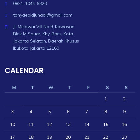
0821-1044-9320
tanyaepidjuhadi@gmail.com
Jl. Melawai VIII No.9, Kawasan
Blok M Squar, Kby. Baru, Kota
Jakarta Selatan, Daerah Khusus
Ibukota Jakarta 12160
CALENDAR
M
T
W
T
F
S
S
1
2
3
4
5
6
7
8
9
10
11
12
13
14
15
16
17
18
19
20
21
22
23