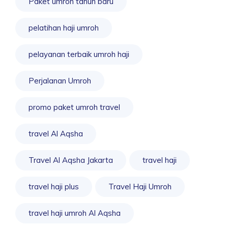
Paket umroh tahun baru
pelatihan haji umroh
pelayanan terbaik umroh haji
Perjalanan Umroh
promo paket umroh travel
travel Al Aqsha
Travel Al Aqsha Jakarta
travel haji
travel haji plus
Travel Haji Umroh
travel haji umroh Al Aqsha