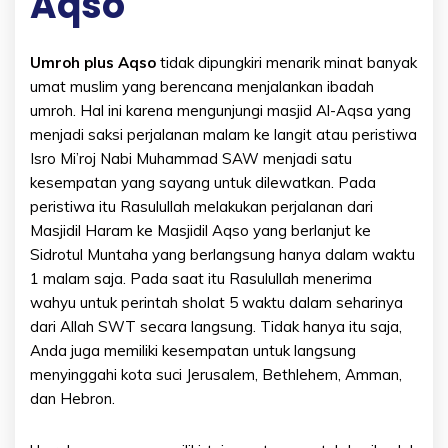
Aqso
Umroh plus Aqso
tidak dipungkiri menarik minat banyak
umat muslim yang berencana menjalankan ibadah
umroh. Hal ini karena mengunjungi masjid Al-Aqsa yang
menjadi saksi perjalanan malam ke langit atau peristiwa
Isro Mi’roj Nabi Muhammad SAW menjadi satu
kesempatan yang sayang untuk dilewatkan. Pada
peristiwa itu Rasulullah melakukan perjalanan dari
Masjidil Haram ke Masjidil Aqso yang berlanjut ke
Sidrotul Muntaha yang berlangsung hanya dalam waktu
1 malam saja. Pada saat itu Rasulullah menerima
wahyu untuk perintah sholat 5 waktu dalam seharinya
dari Allah SWT secara langsung. Tidak hanya itu saja,
Anda juga memiliki kesempatan untuk langsung
menyinggahi kota suci Jerusalem, Bethlehem, Amman,
dan Hebron.