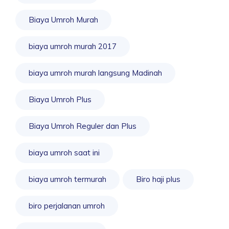
Biaya Umroh Murah
biaya umroh murah 2017
biaya umroh murah langsung Madinah
Biaya Umroh Plus
Biaya Umroh Reguler dan Plus
biaya umroh saat ini
biaya umroh termurah
Biro haji plus
biro perjalanan umroh