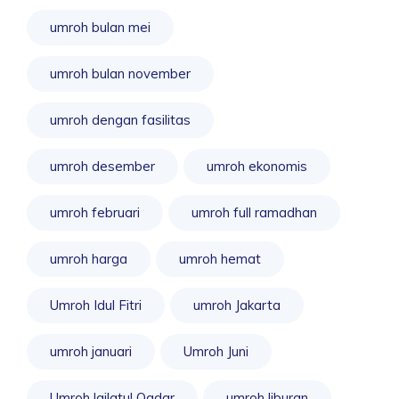
umroh bulan mei
umroh bulan november
umroh dengan fasilitas
umroh desember
umroh ekonomis
umroh februari
umroh full ramadhan
umroh harga
umroh hemat
Umroh Idul Fitri
umroh Jakarta
umroh januari
Umroh Juni
Umroh lailatul Qadar
umroh liburan