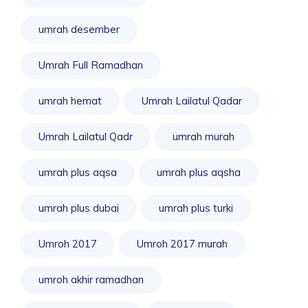
umrah desember
Umrah Full Ramadhan
umrah hemat
Umrah Lailatul Qadar
Umrah Lailatul Qadr
umrah murah
umrah plus aqsa
umrah plus aqsha
umrah plus dubai
umrah plus turki
Umroh 2017
Umroh 2017 murah
umroh akhir ramadhan